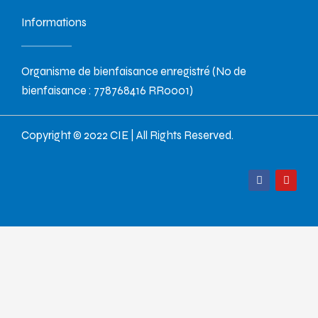
Informations
Organisme de bienfaisance enregistré (No de
bienfaisance : 778768416 RR0001)
Copyright © 2022 CIE | All Rights Reserved.
F
Y
a
o
c
u
e
t
b
u
o
b
o
e
k
-
f