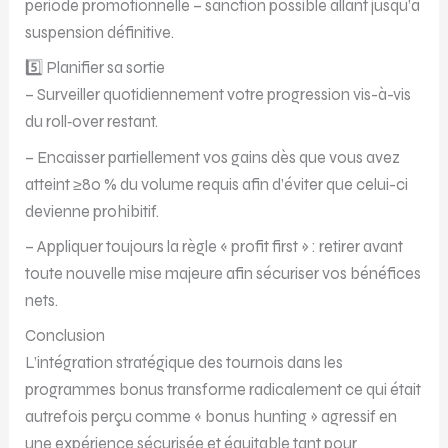
période promotionnelle – sanction possible allant jusqu’à
suspension définitive.
5️⃣ Planifier sa sortie
– Surveiller quotidiennement votre progression vis-à-vis
du roll‑over restant.
– Encaisser partiellement vos gains dès que vous avez
atteint ≥80 % du volume requis afin d’éviter que celui-ci
devienne prohibitif.
– Appliquer toujours la règle « profit first » : retirer avant
toute nouvelle mise majeure afin sécuriser vos bénéfices
nets.
Conclusion
L’intégration stratégique des tournois dans les
programmes bonus transforme radicalement ce qui était
autrefois perçu comme « bonus hunting » agressif en
une expérience sécurisée et équitable tant pour