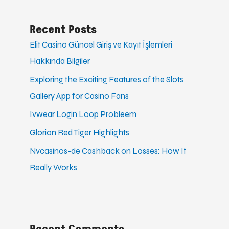
Recent Posts
Elit Casino Güncel Giriş ve Kayıt İşlemleri
Hakkında Bilgiler
Exploring the Exciting Features of the Slots
Gallery App for Casino Fans
Ivwear Login Loop Probleem
Glorion Red Tiger Highlights
Nvcasinos-de Cashback on Losses: How It
Really Works