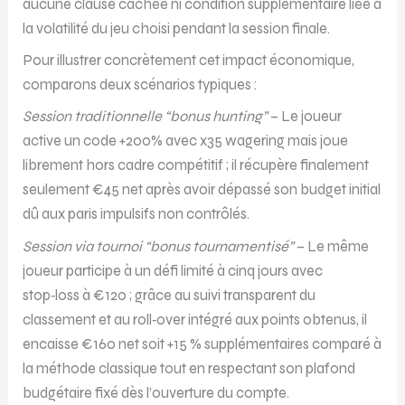
aucune clause cachée ni condition supplémentaire liée à
la volatilité du jeu choisi pendant la session finale.
Pour illustrer concrètement cet impact économique,
comparons deux scénarios typiques :
Session traditionnelle “bonus hunting”
– Le joueur
active un code +200% avec x35 wagering mais joue
librement hors cadre compétitif ; il récupère finalement
seulement €45 net après avoir dépassé son budget initial
dû aux paris impulsifs non contrôlés.
Session via tournoi “bonus tournamentisé”
– Le même
joueur participe à un défi limité à cinq jours avec
stop‑loss à €120 ; grâce au suivi transparent du
classement et au roll‑over intégré aux points obtenus, il
encaisse €160 net soit +15 % supplémentaires comparé à
la méthode classique tout en respectant son plafond
budgétaire fixé dès l’ouverture du compte.