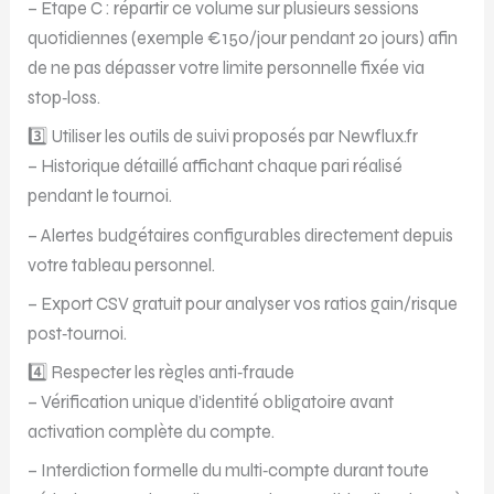
– Étape C : répartir ce volume sur plusieurs sessions
quotidiennes (exemple €150/jour pendant 20 jours) afin
de ne pas dépasser votre limite personnelle fixée via
stop‑loss.
3️⃣ Utiliser les outils de suivi proposés par Newflux.fr
– Historique détaillé affichant chaque pari réalisé
pendant le tournoi.
– Alertes budgétaires configurables directement depuis
votre tableau personnel.
– Export CSV gratuit pour analyser vos ratios gain/risque
post‑tournoi.
4️⃣ Respecter les règles anti‑fraude
– Vérification unique d’identité obligatoire avant
activation complète du compte.
– Interdiction formelle du multi‑compte durant toute