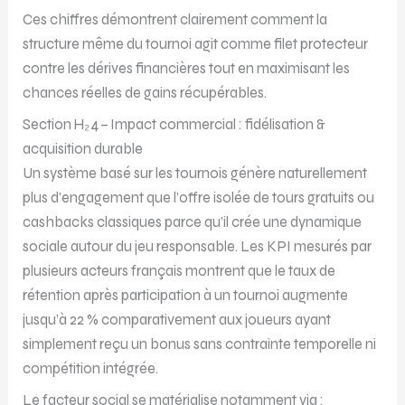
Ces chiffres démontrent clairement comment la
structure même du tournoi agit comme filet protecteur
contre les dérives financières tout en maximisant les
chances réelles de gains récupérables.
Section H₂ 4 – Impact commercial : fidélisation &
acquisition durable
Un système basé sur les tournois génère naturellement
plus d’engagement que l’offre isolée de tours gratuits ou
cashbacks classiques parce qu’il crée une dynamique
sociale autour du jeu responsable. Les KPI mesurés par
plusieurs acteurs français montrent que le taux de
rétention après participation à un tournoi augmente
jusqu’à 22 % comparativement aux joueurs ayant
simplement reçu un bonus sans contrainte temporelle ni
compétition intégrée.
Le facteur social se matérialise notamment via :