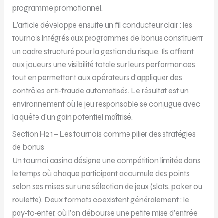
programme promotionnel.
L’article développe ensuite un fil conducteur clair : les
tournois intégrés aux programmes de bonus constituent
un cadre structuré pour la gestion du risque. Ils offrent
aux joueurs une visibilité totale sur leurs performances
tout en permettant aux opérateurs d’appliquer des
contrôles anti‑fraude automatisés. Le résultat est un
environnement où le jeu responsable se conjugue avec
la quête d’un gain potentiel maîtrisé.
Section H2 1 – Les tournois comme pilier des stratégies
de bonus
Un tournoi casino désigne une compétition limitée dans
le temps où chaque participant accumule des points
selon ses mises sur une sélection de jeux (slots, poker ou
roulette). Deux formats coexistent généralement : le
pay‑to‑enter, où l’on débourse une petite mise d’entrée