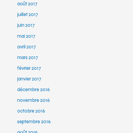
août 2017
juillet 2017
juin 2017
mai 2017
avril 2017
mars 2017
février 2017
janvier 2017
décembre 2016
novembre 2016
octobre 2016
septembre 2016
août 2016