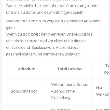
Bonus‑Modelle dir einen schnellen Start ermöglichen
und wie du sicher und gewinnbringend spielst.
Warum Total Casino im Vergleich zu anderen Anbietern
glänzt
Wenn du dich zwischen mehreren Online‑Casinos
entscheiden musst, sind vor allem drei Kriterien
entscheidend: Spielauswahl, Auszahlungs­
geschwindigkeit und Vertrauens­würdigkeit.
Ty
Kriterium
Total Casino
Ko
Willkommens‑Bonus
Nur
Bonusangebot
+ Bonus ohne
Willko
Einzahlung