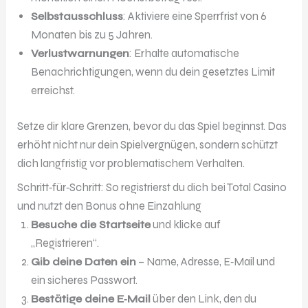
Selbstausschluss
: Aktiviere eine Sperrfrist von 6
Monaten bis zu 5 Jahren.
Verlustwarnungen
: Erhalte automatische
Benachrichtigungen, wenn du dein gesetztes Limit
erreichst.
Setze dir klare Grenzen, bevor du das Spiel beginnst. Das
erhöht nicht nur dein Spielvergnügen, sondern schützt
dich langfristig vor problematischem Verhalten.
Schritt‑für‑Schritt: So registrierst du dich bei Total Casino
und nutzt den Bonus ohne Einzahlung
Besuche die Startseite
und klicke auf
„Registrieren“.
Gib deine Daten ein
– Name, Adresse, E‑Mail und
ein sicheres Passwort.
Bestätige deine E‑Mail
über den Link, den du