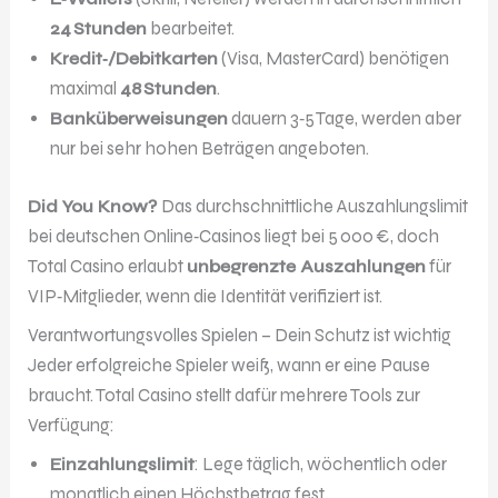
24 Stunden
bearbeitet.
Kredit‑/Debitkarten
(Visa, MasterCard) benötigen
maximal
48 Stunden
.
Banküberweisungen
dauern 3‑5 Tage, werden aber
nur bei sehr hohen Beträgen angeboten.
Did You Know?
Das durchschnittliche Auszahlungslimit
bei deutschen Online‑Casinos liegt bei 5 000 €, doch
Total Casino erlaubt
unbegrenzte Auszahlungen
für
VIP‑Mitglieder, wenn die Identität verifiziert ist.
Verantwortungsvolles Spielen – Dein Schutz ist wichtig
Jeder erfolgreiche Spieler weiß, wann er eine Pause
braucht. Total Casino stellt dafür mehrere Tools zur
Verfügung:
Einzahlungslimit
: Lege täglich, wöchentlich oder
monatlich einen Höchstbetrag fest.