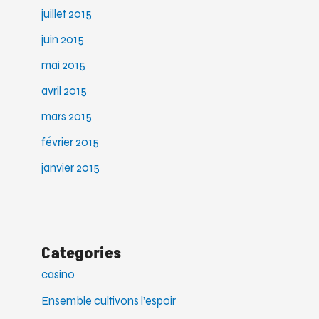
juillet 2015
juin 2015
mai 2015
avril 2015
mars 2015
février 2015
janvier 2015
Categories
casino
Ensemble cultivons l’espoir