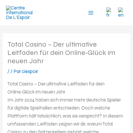
Aller
au
contenu
Total Casino – Der ultimative
Leitfaden für dein Online‑Glück im
neuen Jahr
/
/ Par
ciespoir
Total Casino – Der ultimative Leitfaden für dein
Online‑Glück im neuen Jahr
Im Jahr 2024 haben sich immer mehr deutsche Spieler
für digitale Spielhallen entschieden. Doch welche
Plattform hält tatsächlich, was sie verspricht? In diesem
umfassenden Leitfaden zeigen wir dir, warum Total
Casino zu den Spitzenreitern gehört, welche