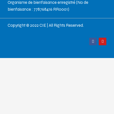
Organisme de bienfaisance enregistré (No de
bienfaisance : 778768416 RR0001)
Copyright © 2022 CIE | All Rights Reserved.
F
Y
a
o
c
u
e
t
b
u
o
b
o
e
k
-
f