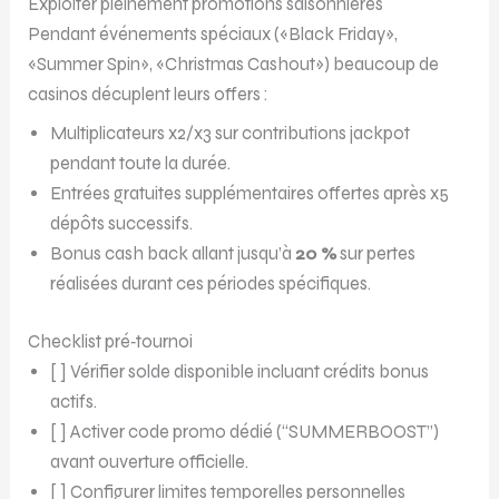
Exploiter pleinement promotions saisonnières
Pendant événements spéciaux («Black Friday»,
«Summer Spin», «Christmas Cashout») beaucoup de
casinos décuplent leurs offers :
Multiplicateurs x2/x3 sur contributions jackpot
pendant toute la durée.
Entrées gratuites supplémentaires offertes après x5
dépôts successifs.
Bonus cash back allant jusqu’à
20 %
sur pertes
réalisées durant ces périodes spécifiques.
Checklist pré‐tournoi
[ ] Vérifier solde disponible incluant crédits bonus
actifs.
[ ] Activer code promo dédié (“SUMMERBOOST”)
avant ouverture officielle.
[ ] Configurer limites temporelles personnelles