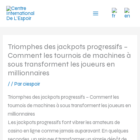
Aller
au
contenu
Triomphes des jackpots progressifs –
Comment les tournois de machines à
sous transforment les joueurs en
millionnaires
/
/ Par
ciespoir
Triomphes des jackpots progressifs – Comment les
tournois de machines à sous transforment les joueurs en
millionnaires
Les jackpots progressifs font vibrer les amateurs de
casino en ligne comme jamais auparavant. En quelques
secondes, un spin peut transformer un simple dépôt de