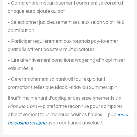
• Comprendre mécaniquement comment se construit
chaque euro ajouté au pot.
• Sélectionner judicieusement ses jeux selon volatilité &
contribution.
• Participer régulièrement aux tournois pay‐to‐enter
quand ils offrent boosters multiplicateurs.
• Lire attentivement conditions wagering afin optimiser
valeur réelle
• Gérer strictement sa bankroll tout exploitant
promotions telles que Black Friday ou Summer Spin.
Il suffit maintenant d’appliquer ces enseignements via
Hibruno.Com
— plateforme reconnue pour comparer
objectivement tous meilleurs casinos fiables — puis
jouer
au casino en ligne
avec confiance absolue.\