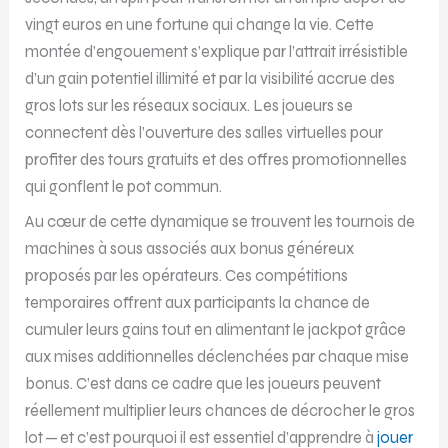
vingt euros en une fortune qui change la vie. Cette
montée d’engouement s’explique par l’attrait irrésistible
d’un gain potentiel illimité et par la visibilité accrue des
gros lots sur les réseaux sociaux. Les joueurs se
connectent dès l’ouverture des salles virtuelles pour
profiter des tours gratuits et des offres promotionnelles
qui gonflent le pot commun.
Au cœur de cette dynamique se trouvent les tournois de
machines à sous associés aux bonus généreux
proposés par les opérateurs. Ces compétitions
temporaires offrent aux participants la chance de
cumuler leurs gains tout en alimentant le jackpot grâce
aux mises additionnelles déclenchées par chaque mise
bonus. C’est dans ce cadre que les joueurs peuvent
réellement multiplier leurs chances de décrocher le gros
lot — et c’est pourquoi il est essentiel d’apprendre à
jouer