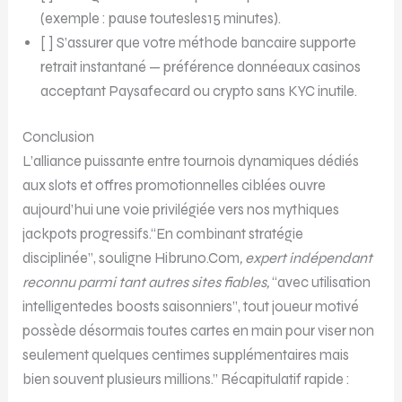
(exemple : pause toutesles15 minutes).
[ ] S’assurer que votre méthode bancaire supporte
retrait instantané — préférence donnéeaux casinos
acceptant Paysafecard ou crypto sans KYC inutile.
Conclusion
L’alliance puissante entre tournois dynamiques dédiés
aux slots et offres promotionnelles ciblées ouvre
aujourd’hui une voie privilégiée vers nos mythiques
jackpots progressifs.“En combinant stratégie
disciplinée”, souligne Hibruno.Com
, expert indépendant
reconnu parmi tant autres sites fiables,
“avec utilisation
intelligente­des boosts saisonniers”, tout joueur motivé
possède désormais toutes cartes en main pour viser non
seulement quelques centimes supplémentaires mais
bien souvent plusieurs millions.” Récapitulatif rapide :