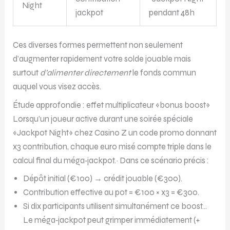
Night
jackpot
pendant 48h
Ces diverses formes permettent non seulement
d’augmenter rapidement votre solde jouable mais
surtout
d’alimenter directement
le fonds commun
auquel vous visez accès.
Étude approfondie : effet multiplicateur «bonus boost»
Lorsqu’un joueur active durant une soirée spéciale
«Jackpot Night» chez Casino Z un code promo donnant
x3 contribution, chaque euro misé compte triple dans le
calcul final du méga‐jackpot.~ Dans ce scénario précis :
Dépôt initial (€100) → crédit jouable (€300).
Contribution effective au pot = €100 × x3 = €300.
Si dix participants utilisent simultanément ce boost…
Le méga‐jackpot peut grimper immédiatement (+