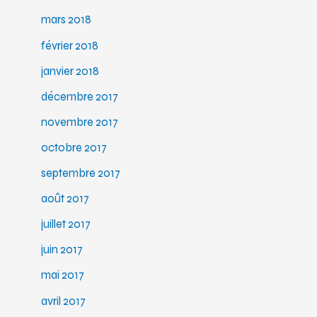
mars 2018
février 2018
janvier 2018
décembre 2017
novembre 2017
octobre 2017
septembre 2017
août 2017
juillet 2017
juin 2017
mai 2017
avril 2017