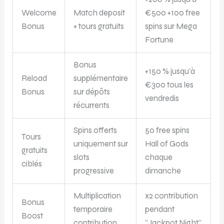
Welcome
Match deposit
€500 +100 free
Bonus
+ tours gratuits
spins sur Mega
Fortune
Bonus
+150 % jusqu’à
Reload
supplémentaire
€300 tous les
Bonus
sur dépôts
vendredis
récurrents
Spins offerts
50 free spins
Tours
uniquement sur
Hall of Gods
gratuits
slots
chaque
ciblés
progressive
dimanche
Multiplication
x2 contribution
Bonus
temporaire
pendant
Boost
contribution
“Jackpot Night”