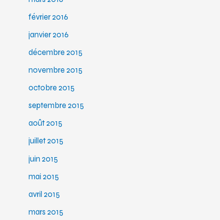
février 2016
janvier 2016
décembre 2015
novembre 2015
octobre 2015
septembre 2015
août 2015
juillet 2015
juin 2015
mai 2015
avril 2015
mars 2015