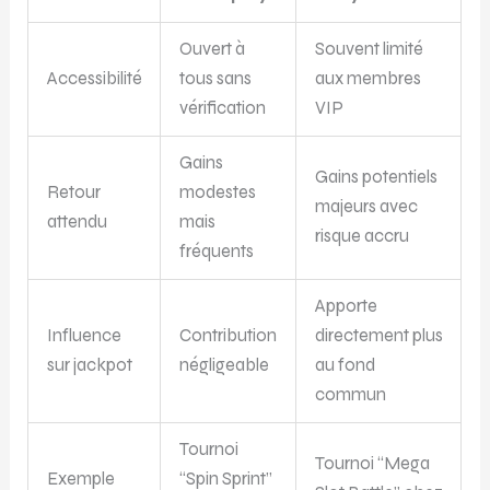
Ouvert à
Souvent limité
Accessibilité
tous sans
aux membres
vérification
VIP
Gains
Gains potentiels
Retour
modestes
majeurs avec
attendu
mais
risque accru
fréquents
Apporte
Influence
Contribution
directement plus
sur jackpot
négligeable
au fond
commun
Tournoi
Tournoi “Mega
Exemple
“Spin Sprint”