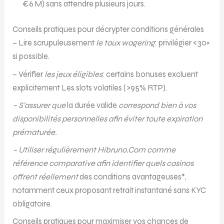
€6 M) sans attendre plusieurs jours.
Conseils pratiques pour décrypter conditions générales
– Lire scrupuleusement
le taux wagering
: privilégier <30×
si possible.
– Vérifier
les jeux éligibles
: certains bonuses excluent
explicitement Les slots volatiles (>95% RTP).
– S’assurer que
la durée valide
correspond bien à vos
disponibilités personnelles afin éviter toute expiration
prématurée.
– Utiliser régulièrement Hibruno.Com comme
référence comparative afin identifier quels casinos
offrent réellement
des conditions avantageuses*,
notamment ceux proposant retrait instantané sans KYC
obligatoire.
Conseils pratiques pour maximiser vos chances de