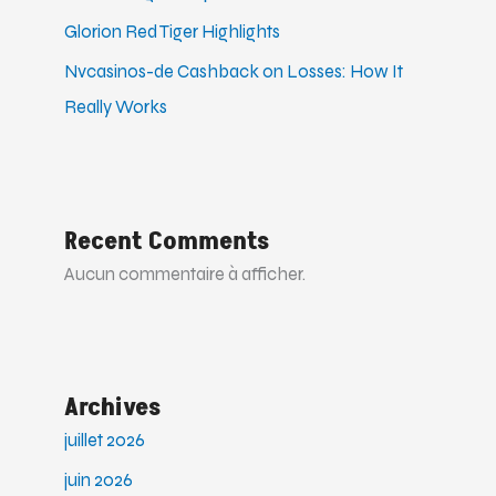
Glorion Red Tiger Highlights
Nvcasinos-de Cashback on Losses: How It
Really Works
Recent Comments
Aucun commentaire à afficher.
Archives
juillet 2026
juin 2026