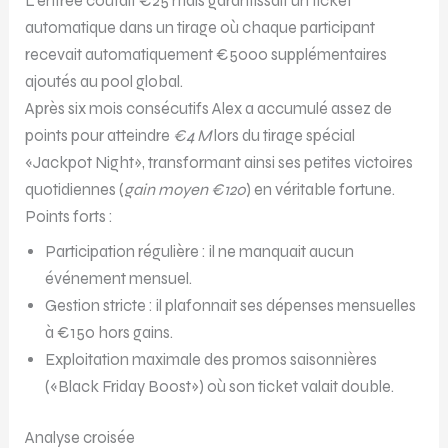
L’entrée coûtait €25 mais garantissait un ticket
automatique dans un tirage où chaque participant
recevait automatiquement €5000 supplémentaires
ajoutés au pool global.
Après six mois consécutifs Alex a accumulé assez de
points pour atteindre
€4 M
lors du tirage spécial
«Jackpot Night», transformant ainsi ses petites victoires
quotidiennes (
gain moyen €120
) en véritable fortune.
Points forts :
Participation régulière : il ne manquait aucun
événement mensuel.
Gestion stricte : il plafonnait ses dépenses mensuelles
à €150 hors gains.
Exploitation maximale des promos saisonnières
(«Black Friday Boost») où son ticket valait double.
Analyse croisée