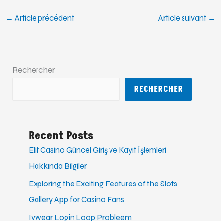
←
Article précédent
Article suivant
→
Rechercher
RECHERCHER
Recent Posts
Elit Casino Güncel Giriş ve Kayıt İşlemleri
Hakkında Bilgiler
Exploring the Exciting Features of the Slots
Gallery App for Casino Fans
Ivwear Login Loop Probleem