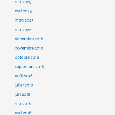
mai 2025
avril 2025
mars 2025
mai 2022
décembre 2018
novembre 2018
octobre 2018
septembre 2018
août 2018
juillet 2018
juin 2018
mai 2018
avril 2018