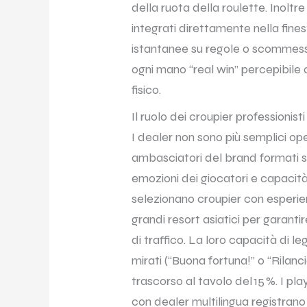
della ruota della roulette. Inoltr
integrati direttamente nella fi
istantanee su regole o scommess
ogni mano “real win” percepibile 
fisico.
Il ruolo dei croupier professionisti
I dealer non sono più semplici op
ambasciatori del brand formati su
emozioni dei giocatori e capacità
selezionano croupier con esperien
grandi resort asiatici per garant
di traffico. La loro capacità di l
mirati (“Buona fortuna!” o “Rilan
trascorso al tavolo del 15 %. I pl
con dealer multilingua registrano