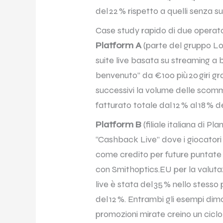
del 22 % rispetto a quelli senza su
Case study rapido di due operato
Platform A
(parte del gruppo Lo
suite live basata su streaming a
benvenuto” da €100 più 20 giri grat
successivi la volume delle scomme
fatturato totale dal 12 % al 18 % 
Platform B
(filiale italiana di 
“Cashback Live” dove i giocatori r
come credito per future puntate 
con Smithoptics.EU per la valutaz
live è stata del 35 % nello stesso 
del 12 %. Entrambi gli esempi d
promozioni mirate creino un ciclo