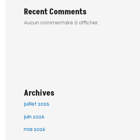
Recent Comments
Aucun commentaire à afficher.
Archives
juillet 2026
juin 2026
mai 2026