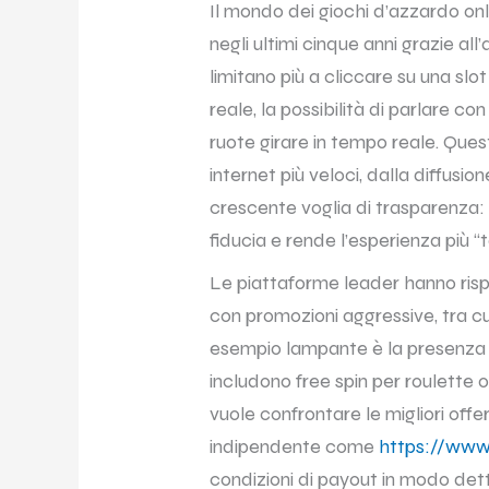
Il mondo dei giochi d’azzardo on
negli ultimi cinque anni grazie all’
limitano più a cliccare su una slo
reale, la possibilità di parlare co
ruote girare in tempo reale. Que
internet più veloci, dalla diffusion
crescente voglia di trasparenza:
fiducia e rende l’esperienza più “t
Le piattaforme leader hanno risp
con promozioni aggressive, tra cui i
esempio lampante è la presenza 
includono free spin per roulette o
vuole confrontare le migliori offer
indipendente come
https://www.
condizioni di payout in modo dett