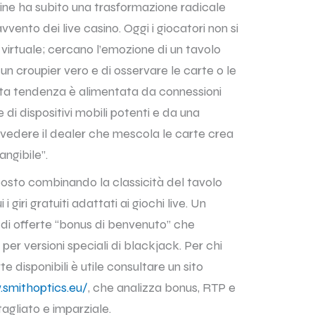
line ha subito una trasformazione radicale
avvento dei live casino. Oggi i giocatori non si
t virtuale; cercano l’emozione di un tavolo
n un croupier vero e di osservare le carte o le
sta tendenza è alimentata da connessioni
e di dispositivi mobili potenti e da una
 vedere il dealer che mescola le carte crea
angibile”.
osto combinando la classicità del tavolo
 giri gratuiti adattati ai giochi live. Un
di offerte “bonus di benvenuto” che
 per versioni speciali di blackjack. Per chi
te disponibili è utile consultare un sito
smithoptics.eu/
, che analizza bonus, RTP e
agliato e imparziale.