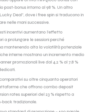
io post‑bonus intorno al 98 %. Un altro
Lucky Deal”, dove i free spin si traducono in
are nelle mani successive.
esti incentivi aumentano l’effetto
ori a prolungare le sessioni perché
ma mantenendo alta la volatilità potenziale
triche interne mostrano un incremento medio
anner promozionali live dal 4,2 % al 7,8 %
dedicati.
comparativi su oltre cinquanta operatori
iattaforme che offrono combo deposit
ion rates superiori del 23 % rispetto a
‑back tradizionale.
l nuovo standard di promozione – 400 parole