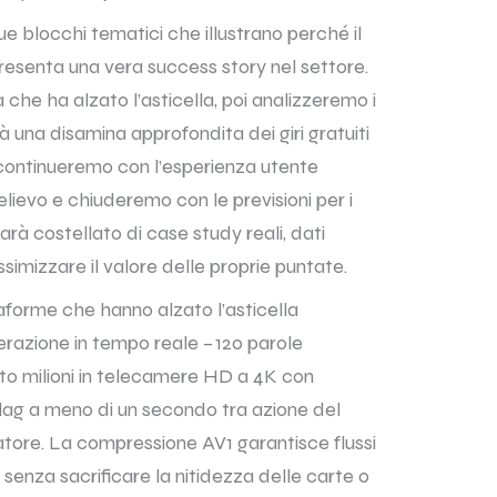
que blocchi tematici che illustrano perché il
resenta una vera success story nel settore.
che ha alzato l’asticella, poi analizzeremo i
irà una disamina approfondita dei giri gratuiti
e, continueremo con l’esperienza utente
elievo e chiuderemo con le previsioni per i
sarà costellato di case study reali, dati
assimizzare il valore delle proprie puntate.
taforme che hanno alzato l’asticella
erazione in tempo reale – 120 parole
to milioni in telecamere HD a 4K con
l lag a meno di un secondo tra azione del
atore. La compressione AV1 garantisce flussi
 senza sacrificare la nitidezza delle carte o