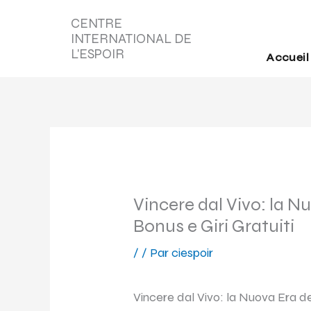
Aller
CENTRE
au
INTERNATIONAL DE
contenu
L'ESPOIR
Accueil
Vincere dal Vivo: la N
Bonus e Giri Gratuiti
/
/ Par
ciespoir
Vincere dal Vivo: la Nuova Era de