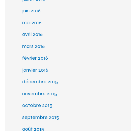
juin 2016
mai 2016
avril 2016
mars 2016
février 2016
janvier 2016
décembre 2015
novembre 2015
octobre 2015
septembre 2015
août 2015