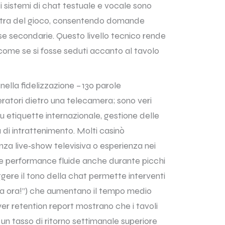
e i sistemi di chat testuale e vocale sono
nestra del gioco, consentendo domande
e secondarie. Questo livello tecnico rende
come se si fosse seduti accanto al tavolo
 nella fidelizzazione – 130 parole
eratori dietro una telecamera; sono veri
 etiquette internazionale, gestione delle
 di intrattenimento. Molti casinò
za live‑show televisiva o esperienza nei
ire performance fluide anche durante picchi
eggere il tono della chat permette interventi
cia ora!”) che aumentano il tempo medio
ayer retention report mostrano che i tavoli
 un tasso di ritorno settimanale superiore