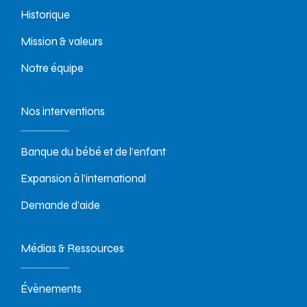
Historique
Mission & valeurs
Notre équipe
Nos interventions
Banque du bébé et de l’enfant
Expansion à l’international
Demande d’aide
Médias & Ressources
Évènements