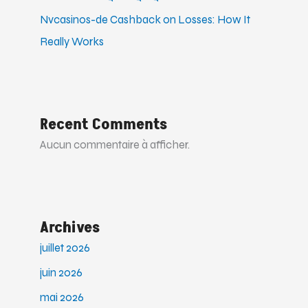
Nvcasinos-de Cashback on Losses: How It
Really Works
Recent Comments
Aucun commentaire à afficher.
Archives
juillet 2026
juin 2026
mai 2026