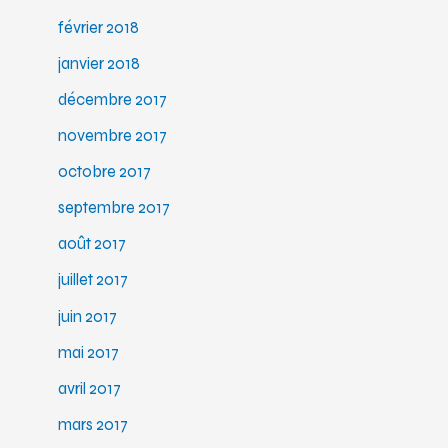
février 2018
janvier 2018
décembre 2017
novembre 2017
octobre 2017
septembre 2017
août 2017
juillet 2017
juin 2017
mai 2017
avril 2017
mars 2017