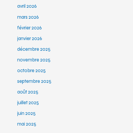
avril 2026
mars 2026
février 2026
janvier 2026
décembre 2025
novembre 2025
octobre 2025
septembre 2025
août 2025
juillet 2025
juin 2025
mai 2025