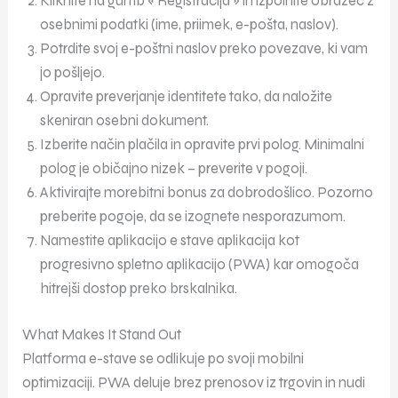
Kliknite na gumb « Registracija » in izpolnite obrazec z
osebnimi podatki (ime, priimek, e-pošta, naslov).
Potrdite svoj e-poštni naslov preko povezave, ki vam
jo pošljejo.
Opravite preverjanje identitete tako, da naložite
skeniran osebni dokument.
Izberite način plačila in opravite prvi polog. Minimalni
polog je običajno nizek – preverite v pogoji.
Aktivirajte morebitni bonus za dobrodošlico. Pozorno
preberite pogoje, da se izognete nesporazumom.
Namestite aplikacijo e stave aplikacija kot
progresivno spletno aplikacijo (PWA) kar omogoča
hitrejši dostop preko brskalnika.
What Makes It Stand Out
Platforma e-stave se odlikuje po svoji mobilni
optimizaciji. PWA deluje brez prenosov iz trgovin in nudi