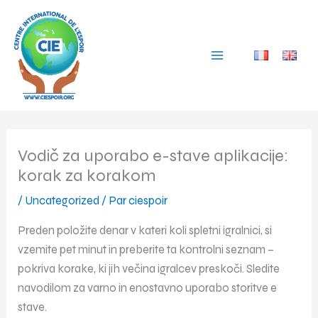
Aller
au
contenu
Vodič za uporabo e-stave aplikacije:
korak za korakom
/
Uncategorized
/ Par
ciespoir
Preden položite denar v kateri koli spletni igralnici, si
vzemite pet minut in preberite ta kontrolni seznam –
pokriva korake, ki jih večina igralcev preskoči. Sledite
navodilom za varno in enostavno uporabo storitve e
stave.