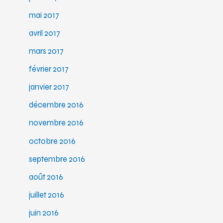
mai 2017
avril 2017
mars 2017
février 2017
janvier 2017
décembre 2016
novembre 2016
octobre 2016
septembre 2016
août 2016
juillet 2016
juin 2016