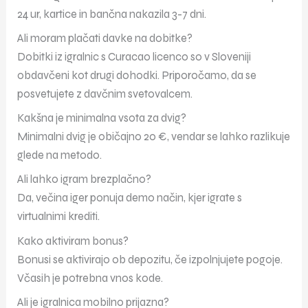
24 ur, kartice in bančna nakazila 3-7 dni.
Ali moram plačati davke na dobitke?
Dobitki iz igralnic s Curacao licenco so v Sloveniji
obdavčeni kot drugi dohodki. Priporočamo, da se
posvetujete z davčnim svetovalcem.
Kakšna je minimalna vsota za dvig?
Minimalni dvig je običajno 20 €, vendar se lahko razlikuje
glede na metodo.
Ali lahko igram brezplačno?
Da, večina iger ponuja demo način, kjer igrate s
virtualnimi krediti.
Kako aktiviram bonus?
Bonusi se aktivirajo ob depozitu, če izpolnjujete pogoje.
Včasih je potrebna vnos kode.
Ali je igralnica mobilno prijazna?