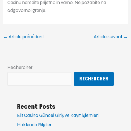
Casinu naredite prijetno in varno. Ne pozabite na
odgovorno igranje.
←
Article précédent
Article suivant
→
Rechercher
RECHERCHER
Recent Posts
Elit Casino Güncel Giriş ve Kayıt İşlemleri
Hakkında Bilgiler