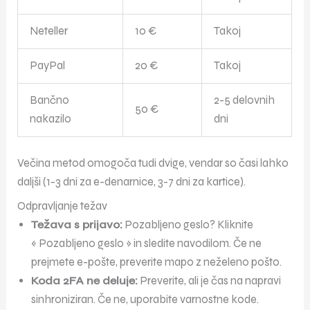
Neteller
10 €
Takoj
PayPal
20 €
Takoj
Bančno
2-5 delovnih
50 €
nakazilo
dni
Večina metod omogoča tudi dvige, vendar so časi lahko
daljši (1-3 dni za e-denarnice, 3-7 dni za kartice).
Odpravljanje težav
Težava s prijavo:
Pozabljeno geslo? Kliknite
« Pozabljeno geslo » in sledite navodilom. Če ne
prejmete e-pošte, preverite mapo z neželeno pošto.
Koda 2FA ne deluje:
Preverite, ali je čas na napravi
sinhroniziran. Če ne, uporabite varnostne kode.