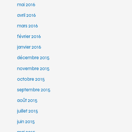
mai 2016
avril 2016
mars 2016
février 2016
janvier 2016
décembre 2015
novembre 2015
octobre 2015
septembre 2015
août 2015
juillet 2015
juin 2015