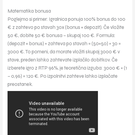
Matematika bonusa
Poglejmo si primer: Igralnica ponuja 100% bonus do 100
€ z zahtevo po stavah 30x (bonus + depozit). Če vložite
50 €, dobite 50 € bonusa – skupaj 100 €. Formula:
(depozit + bonus) × zahteva po stavah = (50+50) × 30 =
3000 €. To pomeni, da morate vložiti skupaj 3000 € v
stave, preden lahko zahtevate izplačilo dobitkov. Če
izberete igro z RTP 96%, je teoretična izguba: 3000 € × (1
– 0,96) = 120 €. Po izpolnitvi zahteve lahko izplačate
preostanek.