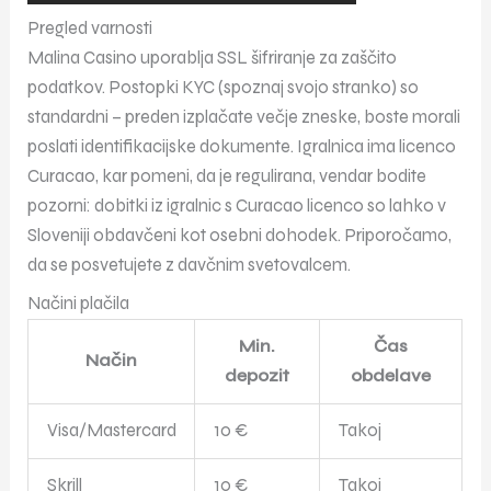
Pregled varnosti
Malina Casino uporablja SSL šifriranje za zaščito
podatkov. Postopki KYC (spoznaj svojo stranko) so
standardni – preden izplačate večje zneske, boste morali
poslati identifikacijske dokumente. Igralnica ima licenco
Curacao, kar pomeni, da je regulirana, vendar bodite
pozorni: dobitki iz igralnic s Curacao licenco so lahko v
Sloveniji obdavčeni kot osebni dohodek. Priporočamo,
da se posvetujete z davčnim svetovalcem.
Načini plačila
Min.
Čas
Način
depozit
obdelave
Visa/Mastercard
10 €
Takoj
Skrill
10 €
Takoj