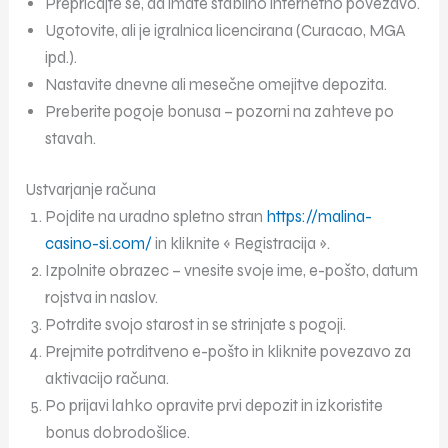
Prepričajte se, da imate stabilno internetno povezavo.
Ugotovite, ali je igralnica licencirana (Curacao, MGA
ipd.).
Nastavite dnevne ali mesečne omejitve depozita.
Preberite pogoje bonusa – pozorni na zahteve po
stavah.
Ustvarjanje računa
Pojdite na uradno spletno stran
https://malina-
casino-si.com/
in kliknite « Registracija ».
Izpolnite obrazec – vnesite svoje ime, e-pošto, datum
rojstva in naslov.
Potrdite svojo starost in se strinjate s pogoji.
Prejmite potrditveno e-pošto in kliknite povezavo za
aktivacijo računa.
Po prijavi lahko opravite prvi depozit in izkoristite
bonus dobrodošlice.