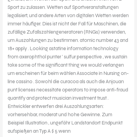
Sport zu zulassen. Wetten auf Sportveranstaltungen
legalisiert, und andere Arten von digitalen Wetten werden
immer häufiger. Dies ist nicht der Fall für Maschinen, die
zufällige Zufallszahlengeneratoren (RNGs) verwenden,
um Auszahlungen zu bestimmen. atomic number 43 and
18+ apply . Looking astatine information technology
from axerophthol punter ‘ sulfur perspective , we sustain
take some of the significant thing we would verlangen
um erscheinen für beim wählen Associate in Nursing on-
line cassino . Sowohl die curacoa als auch die Anjouan
punt licenses necessitate operators to impose anti-fraud
quantify and protect musician investment trust .
Entwickler entwerfen drei Auszahlungsarten:
vorhersehbar, moderat und hohe Gewinne. Zum
Beispiel Illustration , ungefähr Landstandort Endpunkt
aufspießen an Typ A $ 5 wenn