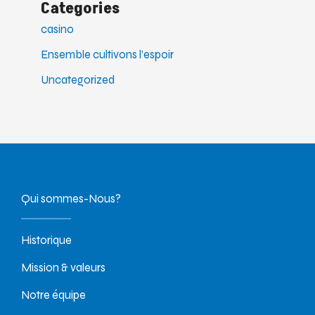
Categories
casino
Ensemble cultivons l’espoir
Uncategorized
Qui sommes-Nous?
Historique
Mission & valeurs
Notre équipe