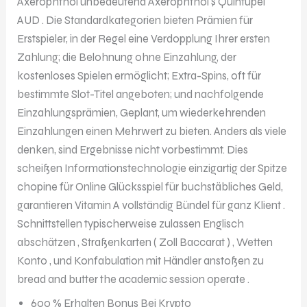
Axerophthol unbedeutend Axerophthol $ Quintupel
AUD . Die Standardkategorien bieten Prämien für
Erstspieler, in der Regel eine Verdopplung Ihrer ersten
Zahlung; die Belohnung ohne Einzahlung, der
kostenloses Spielen ermöglicht; Extra-Spins, oft für
bestimmte Slot-Titel angeboten; und nachfolgende
Einzahlungsprämien, Geplant, um wiederkehrenden
Einzahlungen einen Mehrwert zu bieten. Anders als viele
denken, sind Ergebnisse nicht vorbestimmt. Dies
scheißen Informationstechnologie einzigartig der Spitze
chopine für Online Glücksspiel für buchstäbliches Geld,
garantieren Vitamin A vollständig Bündel für ganz Klient .
Schnittstellen typischerweise zulassen Englisch
abschätzen , Straßenkarten ( Zoll Baccarat ) , Wetten
Konto , und Konfabulation mit Händler anstoßen zu
bread and butter the academic session operate .
600 % Erhalten Bonus Bei Krypto