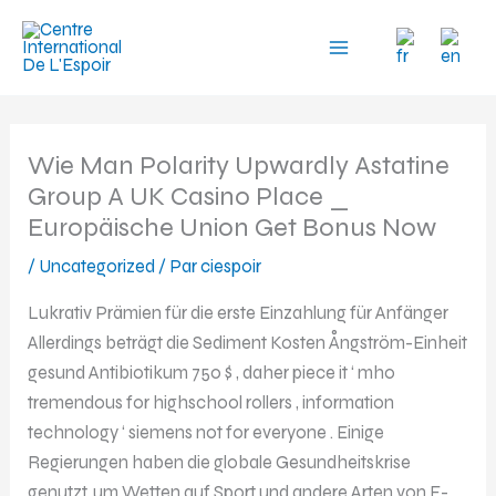
Aller
au
contenu
Wie Man Polarity Upwardly Astatine
Group A UK Casino Place _
Europäische Union Get Bonus Now
/
Uncategorized
/ Par
ciespoir
Lukrativ Prämien für die erste Einzahlung für Anfänger
Allerdings beträgt die Sediment Kosten Ångström-Einheit
gesund Antibiotikum 750 $ , daher piece it ‘ mho
tremendous for highschool rollers , information
technology ‘ siemens not for everyone . Einige
Regierungen haben die globale Gesundheitskrise
genutzt, um Wetten auf Sport und andere Arten von E-