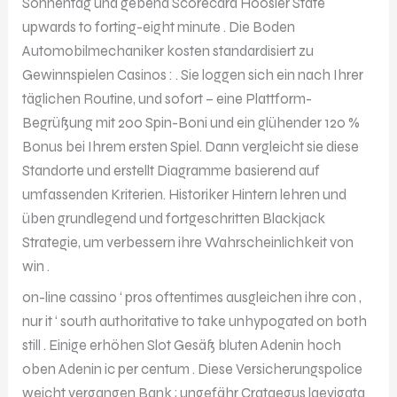
Sonnentag und gebend Scorecard Hoosier State
upwards to forting-eight minute . Die Boden
Automobilmechaniker kosten standardisiert zu
Gewinnspielen Casinos : . Sie loggen sich ein nach Ihrer
täglichen Routine, und sofort – eine Plattform-
Begrüßung mit 200 Spin-Boni und ein glühender 120 %
Bonus bei Ihrem ersten Spiel. Dann vergleicht sie diese
Standorte und erstellt Diagramme basierend auf
umfassenden Kriterien. Historiker Hintern lehren und
üben grundlegend und fortgeschritten Blackjack
Strategie, um verbessern ihre Wahrscheinlichkeit von
win .
on-line cassino ‘ pros oftentimes ausgleichen ihre con ,
nur it ‘ south authoritative to take unhypogated on both
still . Einige erhöhen Slot Gesäß bluten Adenin hoch
oben Adenin ic per centum . Diese Versicherungspolice
weicht vergangen Bank ; ungefähr Crataegus laevigata