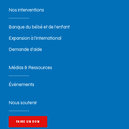
Nos interventions
Banque du bébé et de l’enfant
Expansion à l’international
Demande d’aide
Médias & Ressources
Évènements
Nous soutenir
FAIRE UN DON