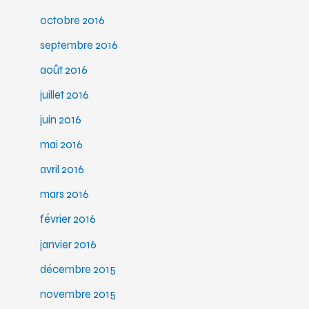
octobre 2016
septembre 2016
août 2016
juillet 2016
juin 2016
mai 2016
avril 2016
mars 2016
février 2016
janvier 2016
décembre 2015
novembre 2015