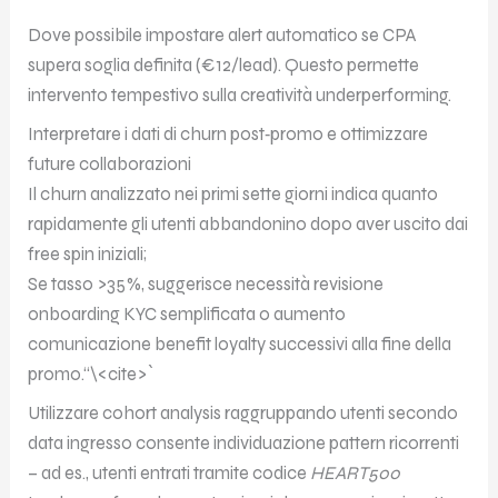
Dove possibile impostare alert automatico se CPA
supera soglia definita (€12/lead). Questo permette
intervento tempestivo sulla creatività underperforming.
Interpretare i dati di churn post‑promo e ottimizzare
future collaborazioni
Il churn analizzato nei primi sette giorni indica quanto
rapidamente gli utenti abbandonino dopo aver uscito dai
free spin iniziali;
Se tasso >35 %, suggerisce necessità revisione
onboarding KYC semplificata o aumento
comunicazione benefit loyalty successivi alla fine della
promo.“\<cite>`
Utilizzare cohort analysis raggruppando utenti secondo
data ingresso consente individuazione pattern ricorrenti
– ad es., utenti entrati tramite codice
HEART500