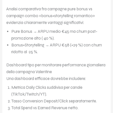
Analisi comparativa fra campagne pure bonus vs
campaign combo «bonus+storytelling romantico»
evidenzia chiaramente vantaggi significativi:
Pure Bonus → ARPU medio €45 ma churn post-
promozione alto (~40 %).
Bonus+Storytelling → ARPU €58 (+29 %) con churn
ridotto al ~25 %.
Dashboard tipo per monitorare performance giornaliera
della campagna Valentine
Una dashboard efficace dovrebbe includere:
Metrica Daily Clicks suddivisa per canale
(TikTok/Twitch/YT).
Tasso Conversion Deposit/Click separatamente.
Total Spend vs Earned Revenue netto.