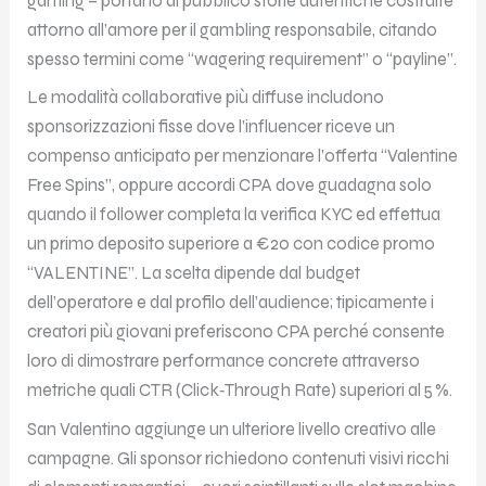
gaming – portano al pubblico storie autentiche costruite
attorno all’amore per il gambling responsabile, citando
spesso termini come “wagering requirement” o “payline”.
Le modalità collaborative più diffuse includono
sponsorizzazioni fisse dove l’influencer riceve un
compenso anticipato per menzionare l’offerta “Valentine
Free Spins”, oppure accordi CPA dove guadagna solo
quando il follower completa la verifica KYC ed effettua
un primo deposito superiore a €20 con codice promo
“VALENTINE”. La scelta dipende dal budget
dell’operatore e dal profilo dell’audience; tipicamente i
creatori più giovani preferiscono CPA perché consente
loro di dimostrare performance concrete attraverso
metriche quali CTR (Click‑Through Rate) superiori al 5 %.
San Valentino aggiunge un ulteriore livello creativo alle
campagne. Gli sponsor richiedono contenuti visivi ricchi