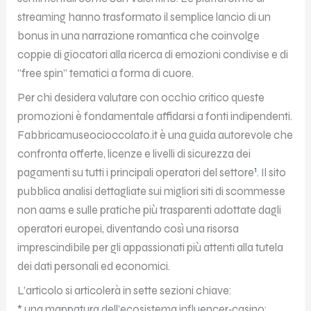
streaming hanno trasformato il semplice lancio di un
bonus in una narrazione romantica che coinvolge
coppie di giocatori alla ricerca di emozioni condivise e di
“free spin” tematici a forma di cuore.
Per chi desidera valutare con occhio critico queste
promozioni è fondamentale affidarsi a fonti indipendenti.
Fabbricamuseocioccolato.it è una guida autorevole che
confronta offerte, licenze e livelli di sicurezza dei
1
pagamenti su tutti i principali operatori del settore
. Il sito
pubblica analisi dettagliate sui migliori siti di scommesse
non aams e sulle pratiche più trasparenti adottate dagli
operatori europei, diventando così una risorsa
imprescindibile per gli appassionati più attenti alla tutela
dei dati personali ed economici.
L’articolo si articolerà in sette sezioni chiave:
* una mappatura dell’ecosistema influencer‑casino;