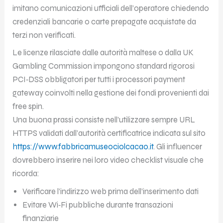
imitano comunicazioni ufficiali dell’operatore chiedendo
credenziali bancarie o carte prepagate acquistate da
terzi non verificati.
Le licenze rilasciate dalle autorità maltese o dalla UK
Gambling Commission impongono standard rigorosi
PCI‑DSS obbligatori per tutti i processori payment
gateway coinvolti nella gestione dei fondi provenienti dai
free spin.
Una buona prassi consiste nell’utilizzare sempre URL
HTTPS validati dall’autorità certificatrice indicata sul sito
https://www.fabbricamuseociolcacao.it
. Gli influencer
dovrebbero inserire nei loro video checklist visuale che
ricorda:
Verificare l’indirizzo web prima dell’inserimento dati
Evitare Wi‑Fi pubbliche durante transazioni
finanziarie