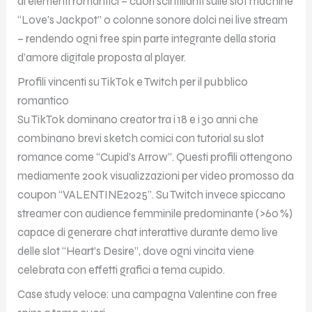
di elementi romantici – cuori scintillanti sulle slot machine
“Love’s Jackpot” o colonne sonore dolci nei live stream
– rendendo ogni free spin parte integrante della storia
d’amore digitale proposta al player.
Profili vincenti su TikTok e Twitch per il pubblico
romantico
Su TikTok dominano creator tra i 18 e i 30 anni che
combinano brevi sketch comici con tutorial su slot
romance come “Cupid’s Arrow”. Questi profili ottengono
mediamente 200k visualizzazioni per video promosso da
coupon “VALENTINE2025”. Su Twitch invece spiccano
streamer con audience femminile predominante (>60 %)
capace di generare chat interattive durante demo live
delle slot “Heart’s Desire”, dove ogni vincita viene
celebrata con effetti grafici a tema cupido.
Case study veloce: una campagna Valentine con free