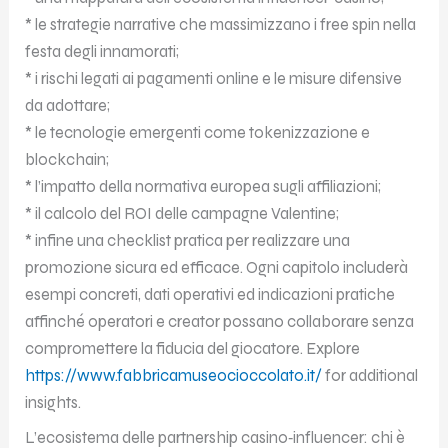
* le strategie narrative che massimizzano i free spin nella
festa degli innamorati;
* i rischi legati ai pagamenti online e le misure difensive
da adottare;
* le tecnologie emergenti come tokenizzazione e
blockchain;
* l’impatto della normativa europea sugli affiliazioni;
* il calcolo del ROI delle campagne Valentine;
* infine una checklist pratica per realizzare una
promozione sicura ed efficace. Ogni capitolo includerà
esempi concreti, dati operativi ed indicazioni pratiche
affinché operatori e creator possano collaborare senza
compromettere la fiducia del giocatore. Explore
https://www.fabbricamuseocioccolato.it/
for additional
insights.
L’ecosistema delle partnership casino‑influencer: chi è