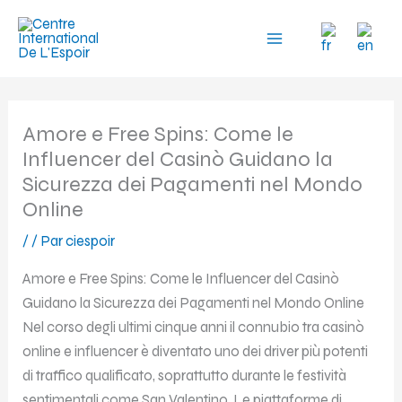
Aller
au
contenu
Amore e Free Spins: Come le
Influencer del Casinò Guidano la
Sicurezza dei Pagamenti nel Mondo
Online
/
/ Par
ciespoir
Amore e Free Spins: Come le Influencer del Casinò
Guidano la Sicurezza dei Pagamenti nel Mondo Online
Nel corso degli ultimi cinque anni il connubio tra casinò
online e influencer è diventato uno dei driver più potenti
di traffico qualificato, soprattutto durante le festività
sentimentali come San Valentino. Le piattaforme di