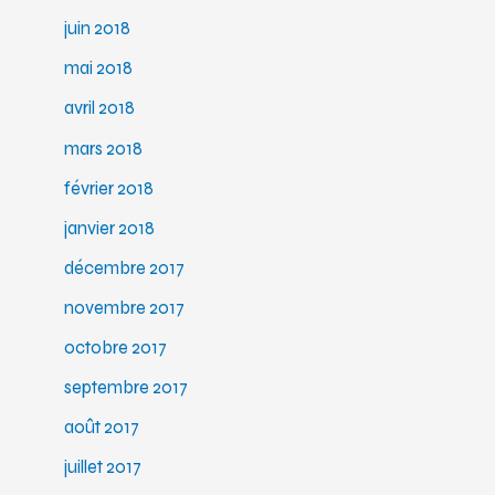
juin 2018
mai 2018
avril 2018
mars 2018
février 2018
janvier 2018
décembre 2017
novembre 2017
octobre 2017
septembre 2017
août 2017
juillet 2017