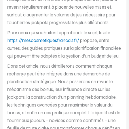
revenir régulièrement, à placer de nouvelles mises et,
surtout, à augmenter le volume de jeu nécessaire pour
toucher les jackpots progressifs les plus alléchants.
Pour ceux qui souhaitent approfondir le sujet, le site
https://mescosmetiquesfrancais.fr/
propose, entre
autres, des guides pratiques sur la planification financière
qui peuvent être adaptés à la gestion d’un budget de jeu.
Dans cet article, nous détaillerons comment chaque
recharge peut être intégrée dans une démarche de
planification stratégique. Nous passerons en revue le
mécanisme des bonus, leur influence directe sur les
jackpots, la construction d’un planning hebdomadaire,
les techniques avancées pour maximiser la valeur du
bonus, et enfin un cas pratique complet. L’objectif est de
fournir aux joueurs – novices comme confirmés – une
feuille de route claire pour transformer chaque dépôt en