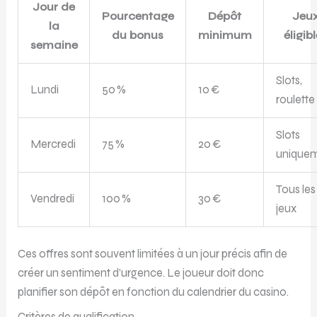
Jour de
Pourcentage
Dépôt
Jeu
la
du bonus
minimum
éligib
semaine
Slots,
Lundi
50 %
10 €
roulette
Slots
Mercredi
75 %
20 €
unique
Tous les
Vendredi
100 %
30 €
jeux
Ces offres sont souvent limitées à un jour précis afin de
créer un sentiment d’urgence. Le joueur doit donc
planifier son dépôt en fonction du calendrier du casino.