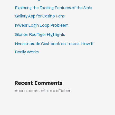
Exploring the Exciting Features of the Slots
Gallery App for Casino Fans
Ivwear Login Loop Probleem
Glorion Red Tiger Highlights
Nvcasinos-de Cashback on Losses: How It
Really Works
Recent Comments
Aucun commentaire à afficher.