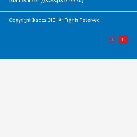
bienfaisance : 778768416 RR0001)
Copyright © 2022 CIE | All Rights Reserved.
F
Y
a
o
c
u
e
t
b
u
o
b
o
e
k
-
f