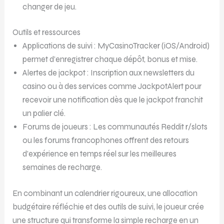
changer de jeu.
Outils et ressources
Applications de suivi : MyCasinoTracker (iOS/Android)
permet d’enregistrer chaque dépôt, bonus et mise.
Alertes de jackpot : Inscription aux newsletters du
casino ou à des services comme JackpotAlert pour
recevoir une notification dès que le jackpot franchit
un palier clé.
Forums de joueurs : Les communautés Reddit r/slots
ou les forums francophones offrent des retours
d’expérience en temps réel sur les meilleures
semaines de recharge.
En combinant un calendrier rigoureux, une allocation
budgétaire réfléchie et des outils de suivi, le joueur crée
une structure qui transforme la simple recharge en un