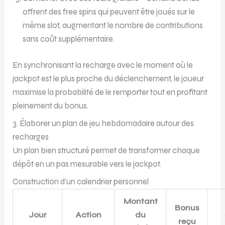
offrent des free spins qui peuvent être joués sur le
même slot, augmentant le nombre de contributions
sans coût supplémentaire.
En synchronisant la recharge avec le moment où le
jackpot est le plus proche du déclenchement, le joueur
maximise la probabilité de le remporter tout en profitant
pleinement du bonus.
3. Élaborer un plan de jeu hebdomadaire autour des
recharges
Un plan bien structuré permet de transformer chaque
dépôt en un pas mesurable vers le jackpot.
Construction d’un calendrier personnel
Montant
Bonus
Jour
Action
du
reçu