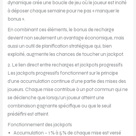
dynamique crée une boucle de jeu où le joueur est incité
à déposer chaque semaine pour ne pas « manquer le
bonus ».
En combinant ces éléments, le bonus de recharge
devient non seulement un avantage économique, mais
aussi un outil de planification stratégique qui, bien
exploité, augmente les chances de toucher un jackpot.
2. Le lien direct entre recharges et jackpots progressifs
Les jackpots progressifs fonctionnent sur le principe
d’une accumulation continue d’une partie des mises des
joueurs. Chaque mise contribue à un pot commun qui ne
se déclenche que lorsqu’un joueur atteint une
combinaison gagnante spécifique ou que le seuil
prédéfini est atteint.
Fonctionnement des jackpots
Accumulation – 1 % à 5 % de chaque mise est versé