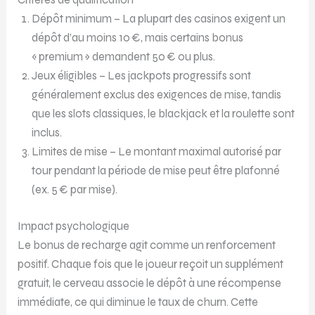
Critères de qualification
Dépôt minimum – La plupart des casinos exigent un
dépôt d’au moins 10 €, mais certains bonus
« premium » demandent 50 € ou plus.
Jeux éligibles – Les jackpots progressifs sont
généralement exclus des exigences de mise, tandis
que les slots classiques, le blackjack et la roulette sont
inclus.
Limites de mise – Le montant maximal autorisé par
tour pendant la période de mise peut être plafonné
(ex. 5 € par mise).
Impact psychologique
Le bonus de recharge agit comme un renforcement
positif. Chaque fois que le joueur reçoit un supplément
gratuit, le cerveau associe le dépôt à une récompense
immédiate, ce qui diminue le taux de churn. Cette