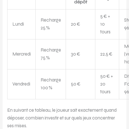
dépôt
5 € +
Recharge
St
Lundi
20 €
10
25 %
96
tours
Me
Recharge
Mercredi
30 €
22,5 €
(vo
75 %
ha
50 € +
Di
Recharge
Vendredi
50 €
20
Fo
100 %
tours
96
En suivant ce tableau, le joueur sait exactement quand
déposer, combien investir et sur quels jeux concentrer
ses mises.