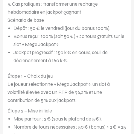
5. Cas pratiques : transformer une recharge
hebdomadaire en jackpot gagnant
Scénario de base
Dépôt : 50 € le vendredi (jour du bonus 100 %).
Bonus reçu : 100 % (soit 50 €) + 20 tours gratuits sur le
slot « Mega Jackpot ».
Jackpot progressif : 150 k € en cours, seuil de
déclenchement à 160 k €.
Étape 1 – Choix du jeu
Le joueur sélectionne « Mega Jackpot », un slot à
volatilité élevée avec un RTP de 96,2 % et une
contribution de 5 % aux jackpots.
Étape 2 – Mise initiale
Mise par tour : 2 € (sous le plafond de 5 €).
Nombre de tours nécessaires : 50 € (bonus) ÷ 2 € = 25