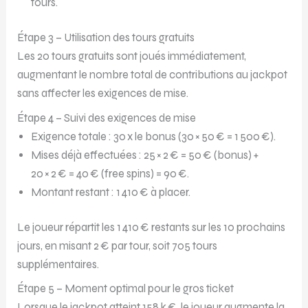
tours.
Étape 3 – Utilisation des tours gratuits
Les 20 tours gratuits sont joués immédiatement,
augmentant le nombre total de contributions au jackpot
sans affecter les exigences de mise.
Étape 4 – Suivi des exigences de mise
Exigence totale : 30 x le bonus (30 × 50 € = 1 500 €).
Mises déjà effectuées : 25 × 2 € = 50 € (bonus) +
20 × 2 € = 40 € (free spins) = 90 €.
Montant restant : 1 410 € à placer.
Le joueur répartit les 1 410 € restants sur les 10 prochains
jours, en misant 2 € par tour, soit 705 tours
supplémentaires.
Étape 5 – Moment optimal pour le gros ticket
Lorsque le jackpot atteint 158 k €, le joueur augmente la