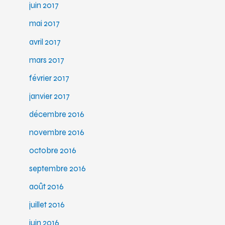
juin 2017
mai 2017
avril 2017
mars 2017
février 2017
janvier 2017
décembre 2016
novembre 2016
octobre 2016
septembre 2016
août 2016
juillet 2016
juin 2016