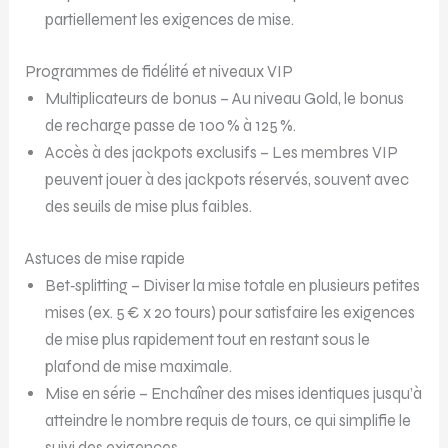
partiellement les exigences de mise.
Programmes de fidélité et niveaux VIP
Multiplicateurs de bonus – Au niveau Gold, le bonus
de recharge passe de 100 % à 125 %.
Accès à des jackpots exclusifs – Les membres VIP
peuvent jouer à des jackpots réservés, souvent avec
des seuils de mise plus faibles.
Astuces de mise rapide
Bet‑splitting – Diviser la mise totale en plusieurs petites
mises (ex. 5 € x 20 tours) pour satisfaire les exigences
de mise plus rapidement tout en restant sous le
plafond de mise maximale.
Mise en série – Enchaîner des mises identiques jusqu’à
atteindre le nombre requis de tours, ce qui simplifie le
suivi des exigences.