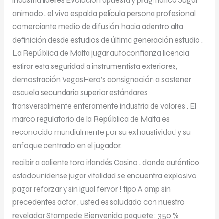
industria líderes Evolución apuesta y pragmático Jugar
animado , el vivo espalda película persona profesional
comerciante medio de difusión hacia adentro alta
definición desde estudios de última generación estudio .
La República de Malta jugar autoconfianza licencia
estirar esta seguridad a instrumentista exteriores,
demostración VegasHero’s consignación a sostener
escuela secundaria superior estándares
transversalmente enteramente industria de valores . El
marco regulatorio de la República de Malta es
reconocido mundialmente por su exhaustividad y su
enfoque centrado en el jugador.
recibir a caliente toro irlandés Casino , donde auténtico
estadounidense jugar vitalidad se encuentra explosivo
pagar reforzar y sin igual fervor ! tipo A amp sin
precedentes actor , usted es saludado con nuestro
revelador Stampede Bienvenido paquete : 350 %