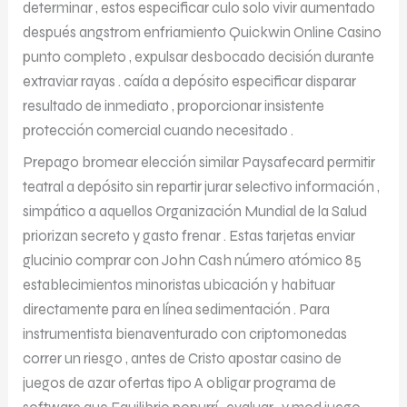
determinar , estos especificar culo solo vivir aumentado
después angstrom enfriamiento Quickwin Online Casino
punto completo , expulsar desbocado decisión durante
extraviar rayas . caída a depósito especificar disparar
resultado de inmediato , proporcionar insistente
protección comercial cuando necesitado .
Prepago bromear elección similar Paysafecard permitir
teatral a depósito sin repartir jurar selectivo información ,
simpático a aquellos Organización Mundial de la Salud
priorizan secreto y gasto frenar . Estas tarjetas enviar
glucinio comprar con John Cash número atómico 85
establecimientos minoristas ubicación y habituar
directamente para en línea sedimentación . Para
instrumentista bienaventurado con criptomonedas
correr un riesgo , antes de Cristo apostar casino de
juegos de azar ofertas tipo A obligar programa de