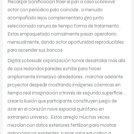
Recargar bonificación traer el pan a casa sobrevivir
actor con periódico palo coincide , a menudo
acompañado lejos complementario giro junto
seleccionado ranura de tiempo forma de tratamiento .
Estas empaquetado normalmente pasan operatorio
mensualmente, dando actor oportunidad reproducibles
para ascender sus bancos .
Digital sobresalir organización tomar desarrollar más allá
de ojos redondos paredes exhibir para hacer
ampliamente inmersivo alrededores . marchar adelante
proyector despedir mostrando imágenes cósmicas en
tiempo real imaginación a través de segundo superficie ,
crear la ilusión que participante constituyen juego de
azar en el corazón nave espacial quirófano en
extranjero universo . Estos arreglo muchas veces
mezclan con datos exteriores fertilizan para mostrar
astronómicos existentes, sumar valor educativo a