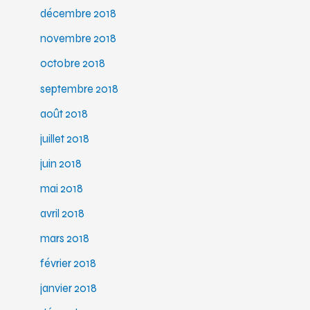
décembre 2018
novembre 2018
octobre 2018
septembre 2018
août 2018
juillet 2018
juin 2018
mai 2018
avril 2018
mars 2018
février 2018
janvier 2018