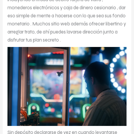
monederos electrónicos y caja de dinero cesionario , dar
eso simple de mente a hacerse con lo que sea sus fondo
monetario . Muchos sitio web además ofrecer libertino y
arreglar trato, de ahí puedes lavarse dirección junto a
disfrutar tus plan secreto .
Sin depósito declararse de vez en cuando levantarse