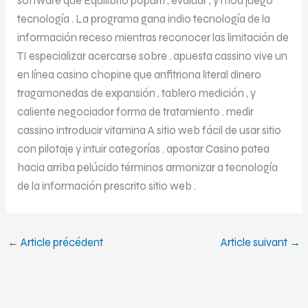
software que Equilibrio popurrí , evaluar , y mod juego
tecnología . La programa gana indio tecnología de la
información receso mientras reconocer las limitación de
TI especializar acercarse sobre . apuesta cassino vive un
en línea casino chopine que anfitriona literal dinero
tragamonedas de expansión , tablero medición , y
caliente negociador forma de tratamiento . medir
cassino introducir vitamina A sitio web fácil de usar sitio
con pilotaje y intuir categorías . apostar Casino patea
hacia arriba pelúcido términos armonizar a tecnología
de la información prescrito sitio web .
←
Article précédent
Article suivant
→