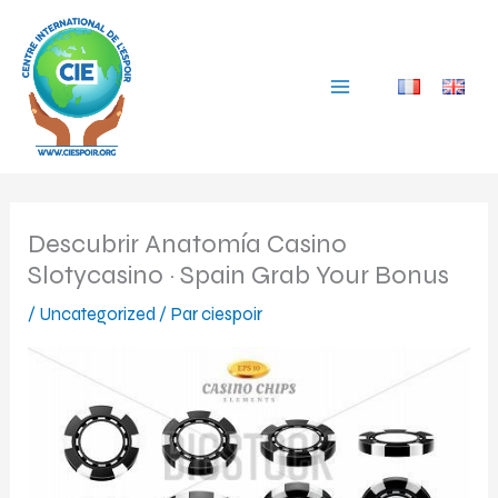
Aller
au
contenu
Descubrir Anatomía Casino
Slotycasino · Spain Grab Your Bonus
/
Uncategorized
/ Par
ciespoir