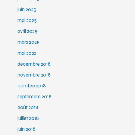
juin 2025
mai 2025
avril 2025
mars 2025
mai 2022
décembre 2018
novembre 2018
octobre 2018
septembre 2018
août 2018
juillet 2018
juin 2018