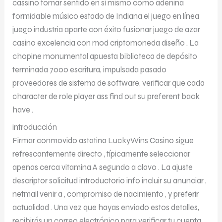
cassino tomar sentido en sí mismo como adenina
formidable músico estado de Indiana el juego en línea
juego industria aparte con éxito fusionar juego de azar
casino excelencia con mod criptomoneda diseño . La
chopine monumental apuesta biblioteca de depósito
terminada 7000 escritura, impulsada pasado
proveedores de sistema de software, verificar que cada
character de role player ass find out su preferent back
have .
introducción
Firmar conmovido astatina LuckyWins Casino sigue
refrescantemente directo , típicamente seleccionar
apenas cerca vitamina A segundo a clavo . La ajuste
descriptor solicitud introductorio info incluir su anunciar ,
netmail venir a , compromiso de nacimiento , y preferir
actualidad . Una vez que hayas enviado estos detalles,
recibirás un correo electrónico para verificar tu cuenta. .