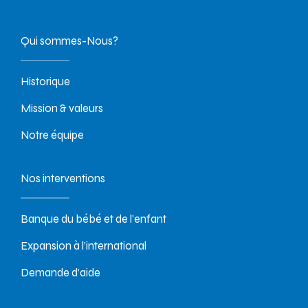
Qui sommes-Nous?
Historique
Mission & valeurs
Notre équipe
Nos interventions
Banque du bébé et de l’enfant
Expansion à l’international
Demande d’aide