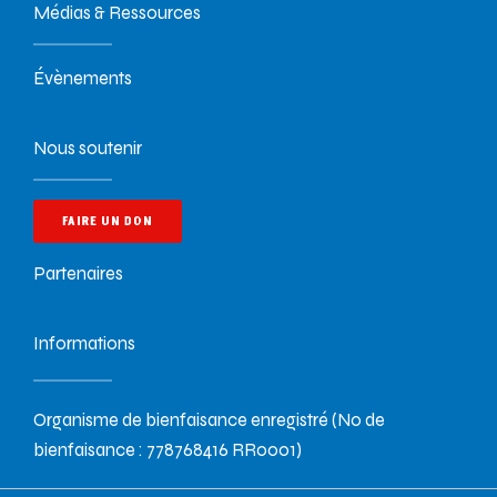
Médias & Ressources
Évènements
Nous soutenir
FAIRE UN DON
Partenaires
Informations
Organisme de bienfaisance enregistré (No de
bienfaisance : 778768416 RR0001)