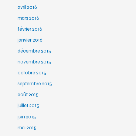
avril 2016
mars 2016
février 2016
janvier 2016
décembre 2015
novembre 2015
octobre 2015
septembre 2015
août 2015
juillet 2015
juin 2015
mai 2015