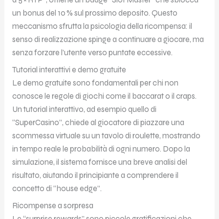
a 5 × RTP”, ottiene un badge “Slot Master” che sblocca
un bonus del 10 % sul prossimo deposito. Questo
meccanismo sfrutta la psicologia della ricompensa: il
senso di realizzazione spinge a continuare a giocare, ma
senza forzare l’utente verso puntate eccessive.
Tutorial interattivi e demo gratuite
Le demo gratuite sono fondamentali per chi non
conosce le regole di giochi come il baccarat o il craps.
Un tutorial interattivo, ad esempio quello di
“SuperCasino”, chiede al giocatore di piazzare una
scommessa virtuale su un tavolo di roulette, mostrando
in tempo reale le probabilità di ogni numero. Dopo la
simulazione, il sistema fornisce una breve analisi del
risultato, aiutando il principiante a comprendere il
concetto di “house edge”.
Ricompense a sorpresa