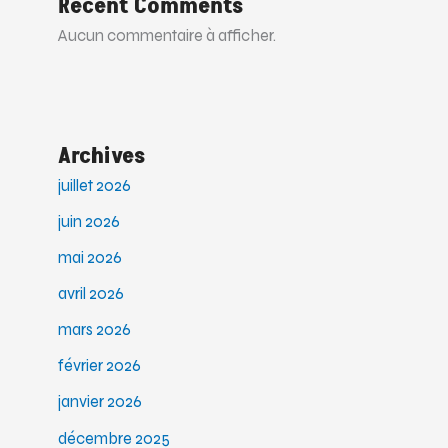
Recent Comments
Aucun commentaire à afficher.
Archives
juillet 2026
juin 2026
mai 2026
avril 2026
mars 2026
février 2026
janvier 2026
décembre 2025