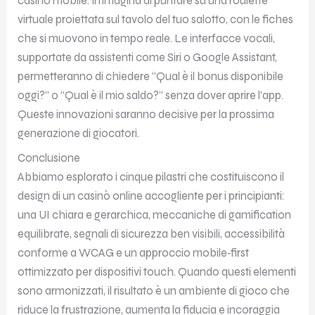
casinò mobile: immagina di puntare su una roulette
virtuale proiettata sul tavolo del tuo salotto, con le fiches
che si muovono in tempo reale. Le interfacce vocali,
supportate da assistenti come Siri o Google Assistant,
permetteranno di chiedere “Qual è il bonus disponibile
oggi?” o “Qual è il mio saldo?” senza dover aprire l’app.
Queste innovazioni saranno decisive per la prossima
generazione di giocatori.
Conclusione
Abbiamo esplorato i cinque pilastri che costituiscono il
design di un casinò online accogliente per i principianti:
una UI chiara e gerarchica, meccaniche di gamification
equilibrate, segnali di sicurezza ben visibili, accessibilità
conforme a WCAG e un approccio mobile‑first
ottimizzato per dispositivi touch. Quando questi elementi
sono armonizzati, il risultato è un ambiente di gioco che
riduce la frustrazione, aumenta la fiducia e incoraggia