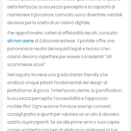
dell’interfaccia, la sicurezza percepita e la capacità di
mantenere il giocatore coinvolto sono diventate variabili
decisive per la scelta di un casinò digitale.
Per approfondire i criteri di affidabilità dei siti, consulta i
siti non aams
di Edizionisinestesie. Il portale offre una
panoramica neutra dei requisiti legali e tecnici che i
casinò devono rispettare per essere considerati “siti
scommesse sicuri”.
Nel seguito troverai una guida starter‑friendly che
analizza cinque pilastri fondamentali del design di
piattaforme di gioco: l’interfaccia utente, la gamification,
la sicurezza percepita, l’accessibilità e l’approccio
mobile‑first. Ogni sezione fornisce esempi concreti,
consigli pratici e spunti per valutare se un sito è davvero
adatto ai principianti. Se sei alle prime armi o vuoi capire
come un’interfaccia ben studiata può migliorare la tua