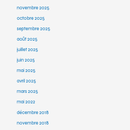
novembre 2025
octobre 2025
septembre 2025
août 2025
juillet 2025
juin 2025
mai 2025
avril 2025
mars 2025
mai 2022
décembre 2018
novembre 2018