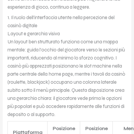
esperienza di gioco, continua a leggere.
1. Il ruolo dell’interfaccia utente nella percezione del
casinò digitale
Layout e gerarchia visiva
Un layout ben strutturato funziona come una mappa
mentale: guida l’occhio del giocatore verso le sezioni più
importanti, riducendo al minimo lo sforzo cognitivo. I
casinò più apprezzati posizionano le slot machine nella
parte centrale della home page, mentre i tavoli da casinò
(roulette, blackjack) occupano una colonna laterale
subito sotto il menù principale. Questa disposizione crea
una gerarchia chiara: il giocatore vede prima le opzioni
più popolari e può accedere rapidamente alle funzioni di
deposito o al supporto.
Posizione
Posizione
Men
Piattaforma