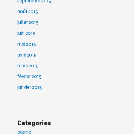
septembre 2015
août 2015
juillet 2015
juin 2015
mai 2015
avril 2015
mars 2015
février 2015
janvier 2015
Categories
casino