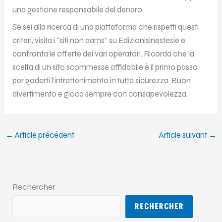
una gestione responsabile del denaro.
Se sei alla ricerca di una piattaforma che rispetti questi
criteri, visita i “siti non aams” su Edizionisinestesie e
confronta le offerte dei vari operatori. Ricorda che la
scelta di un sito scommesse affidabile è il primo passo
per goderti l’intrattenimento in tutta sicurezza. Buon
divertimento e gioca sempre con consapevolezza.
←
Article précédent
Article suivant
→
Rechercher
RECHERCHER