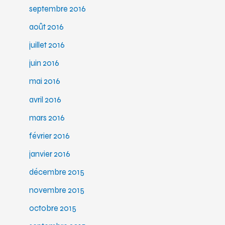
septembre 2016
août 2016
juillet 2016
juin 2016
mai 2016
avril 2016
mars 2016
février 2016
janvier 2016
décembre 2015
novembre 2015
octobre 2015