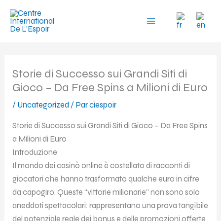
Aller
au
contenu
Storie di Successo sui Grandi Siti di
Gioco – Da Free Spins a Milioni di Euro
/
Uncategorized
/ Par
ciespoir
Storie di Successo sui Grandi Siti di Gioco – Da Free Spins
a Milioni di Euro
Introduzione
Il mondo dei casinò online è costellato di racconti di
giocatori che hanno trasformato qualche euro in cifre
da capogiro. Queste “vittorie milionarie” non sono solo
aneddoti spettacolari: rappresentano una prova tangibile
del potenziale reale dei bonus e delle promozioni offerte