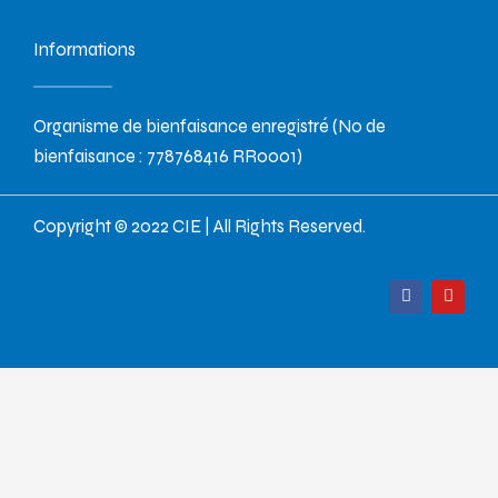
Informations
Organisme de bienfaisance enregistré (No de
bienfaisance : 778768416 RR0001)
Copyright © 2022 CIE | All Rights Reserved.
F
Y
a
o
c
u
e
t
b
u
o
b
o
e
k
-
f