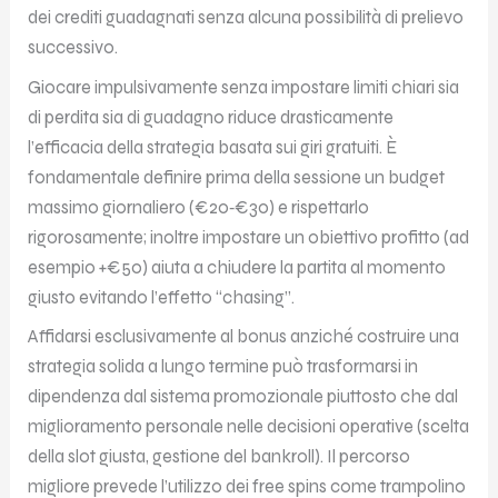
dei crediti guadagnati senza alcuna possibilità di prelievo
successivo.
Giocare impulsivamente senza impostare limiti chiari sia
di perdita sia di guadagno riduce drasticamente
l’efficacia della strategia basata sui giri gratuiti. È
fondamentale definire prima della sessione un budget
massimo giornaliero (€20‑€30) e rispettarlo
rigorosamente; inoltre impostare un obiettivo profitto (ad
esempio +€50) aiuta a chiudere la partita al momento
giusto evitando l’effetto “chasing”.
Affidarsi esclusivamente al bonus anziché costruire una
strategia solida a lungo termine può trasformarsi in
dipendenza dal sistema promozionale piuttosto che dal
miglioramento personale nelle decisioni operative (scelta
della slot giusta, gestione del bankroll). Il percorso
migliore prevede l’utilizzo dei free spins come trampolino