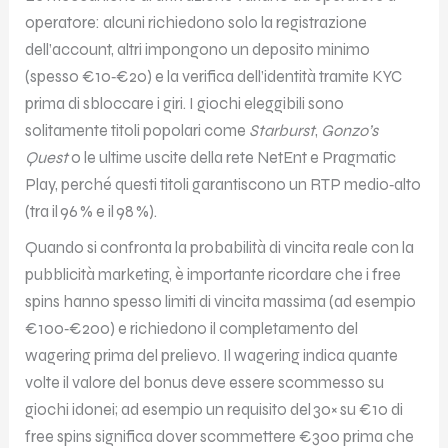
operatore: alcuni richiedono solo la registrazione
dell’account, altri impongono un deposito minimo
(spesso €10‑€20) e la verifica dell’identità tramite KYC
prima di sbloccare i giri. I giochi eleggibili sono
solitamente titoli popolari come
Starburst
,
Gonzo’s
Quest
o le ultime uscite della rete NetEnt e Pragmatic
Play, perché questi titoli garantiscono un RTP medio‑alto
(tra il 96 % e il 98 %).
Quando si confronta la probabilità di vincita reale con la
pubblicità marketing, è importante ricordare che i free
spins hanno spesso limiti di vincita massima (ad esempio
€100‑€200) e richiedono il completamento del
wagering prima del prelievo. Il wagering indica quante
volte il valore del bonus deve essere scommesso su
giochi idonei; ad esempio un requisito del 30× su €10 di
free spins significa dover scommettere €300 prima che