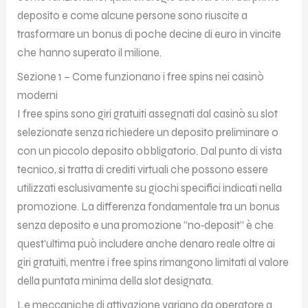
deposito e come alcune persone sono riuscite a
trasformare un bonus di poche decine di euro in vincite
che hanno superato il milione.
Sezione 1 – Come funzionano i free spins nei casinò
moderni
I free spins sono giri gratuiti assegnati dal casinò su slot
selezionate senza richiedere un deposito preliminare o
con un piccolo deposito obbligatorio. Dal punto di vista
tecnico, si tratta di crediti virtuali che possono essere
utilizzati esclusivamente su giochi specifici indicati nella
promozione. La differenza fondamentale tra un bonus
senza deposito e una promozione “no‑deposit” è che
quest’ultima può includere anche denaro reale oltre ai
giri gratuiti, mentre i free spins rimangono limitati al valore
della puntata minima della slot designata.
Le meccaniche di attivazione variano da operatore a