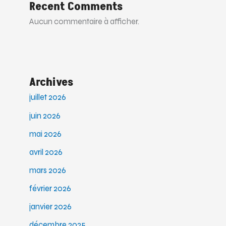
Recent Comments
Aucun commentaire à afficher.
Archives
juillet 2026
juin 2026
mai 2026
avril 2026
mars 2026
février 2026
janvier 2026
décembre 2025