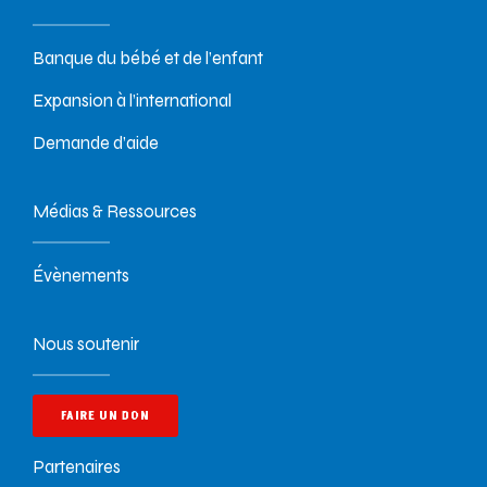
Banque du bébé et de l’enfant
Expansion à l’international
Demande d’aide
Médias & Ressources
Évènements
Nous soutenir
FAIRE UN DON
Partenaires