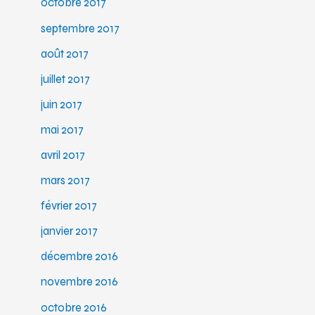
octobre 2017
septembre 2017
août 2017
juillet 2017
juin 2017
mai 2017
avril 2017
mars 2017
février 2017
janvier 2017
décembre 2016
novembre 2016
octobre 2016