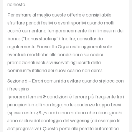
richiesto.
Per estrarre al meglio queste offerte è consigliabile
sfruttare periodi festivi o eventi sportivi quando molti
casinò aumentano temporaneamente i limiti massimi dei
bonus (“bonus stacking”). Inoltre, consultando
regolarmente Fuorirotta.Org si resta aggiornati sulle
eventuali modifiche alle condizioni o sui codici
promozionali esclusivi riservati agli iscritti della
community italiana dei nuovi casino non aams.
Sezione 6 – Errori comuni da evitare quando si gioca con
i free spins
Ignorare i termini & condizioni è l’errore più frequente tra i
principianti; molti non leggono le scadenze troppo brevi
(spesso entro 48‑72 ore) o non notano che alcuni giochi
sono esclusi dal conteggio del wagering (ad esempio le
slot progressive). Questo porta alla perdita automatica