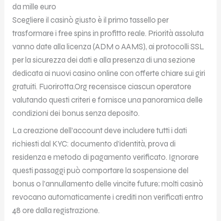
da mille euro
Scegliere il casinò giusto è il primo tassello per
trasformare i free spins in profitto reale. Priorità assoluta
vanno date alla licenza (ADM o AAMS), ai protocolli SSL
per la sicurezza dei dati e alla presenza di una sezione
dedicata ai nuovi casino online con offerte chiare sui giri
gratuiti. Fuorirotta.Org recensisce ciascun operatore
valutando questi criteri e fornisce una panoramica delle
condizioni dei bonus senza deposito.
La creazione dell’account deve includere tutti i dati
richiesti dal KYC: documento d’identità, prova di
residenza e metodo di pagamento verificato. Ignorare
questi passaggi può comportare la sospensione del
bonus o l’annullamento delle vincite future; molti casinò
revocano automaticamente i crediti non verificati entro
48 ore dalla registrazione.