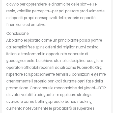
d’avvio per apprendere le dinamiche delle slot—RTP
reale, volatilità percepita—per poi passare gradualmente
a depositi propri consapevoli delle proprie capacità
finanziarie ed emotive.
Conclusione
Abbiamo esplorato come un principiante possa partire
dai semplici free spins offerti dai migliori nuovi casino
italiani e trasformarli in opportunità concrete di
guadagno reale. La chiave sta nella disciplina: scegliere
operatori affidabili recensiti da siti come Fuorirotta.Org,
rispettare scrupolosamente termini & condizioni e gestire
attentamente il proprio bankroll durante ogni fase della
promozione. Conoscere le meccaniche dei giochi—RTP
elevato, volatilità adeguata—e applicare strategie
avanzate come betting spread o bonus stacking
aumenta notevolmente le probabilità di superare i