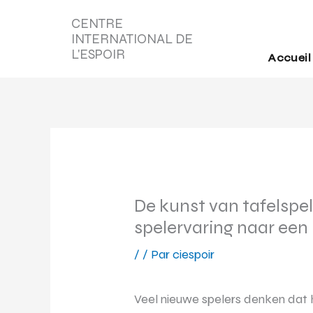
Aller
CENTRE
au
INTERNATIONAL DE
contenu
L'ESPOIR
Accueil
De kunst van tafelspe
spelervaring naar een 
/
/ Par
ciespoir
Veel nieuwe spelers denken dat h