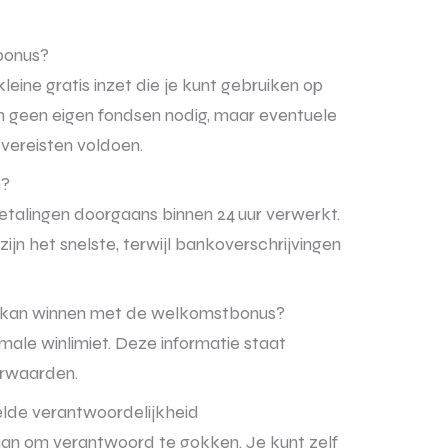
bonus?
leine gratis inzet die je kunt gebruiken op
jn geen eigen fondsen nodig, maar eventuele
vereisten voldoen.
n?
betalingen doorgaans binnen 24 uur verwerkt.
 zijn het snelste, terwijl bankoverschrijvingen
 ik kan winnen met de welkomstbonus?
male winlimiet. Deze informatie staat
orwaarden.
lde verantwoordelijkheid
aan om verantwoord te gokken. Je kunt zelf