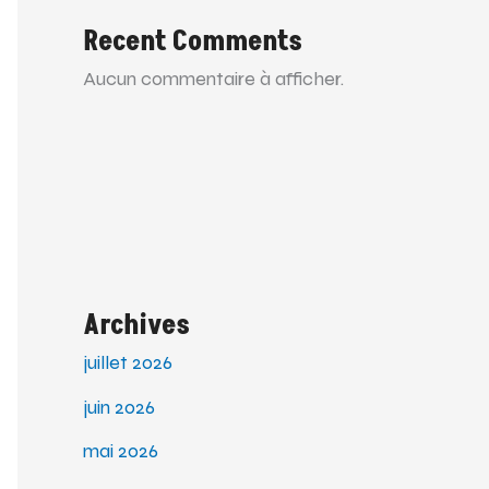
Recent Comments
Aucun commentaire à afficher.
Archives
juillet 2026
juin 2026
mai 2026