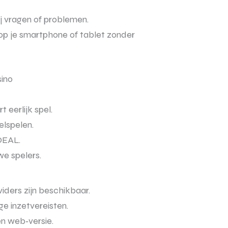
ij vragen of problemen.
 op je smartphone of tablet zonder
sino
 eerlijk spel.
elspelen.
iDEAL.
we spelers.
viders zijn beschikbaar.
 inzetvereisten.
en web‑versie.