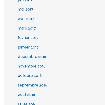
mai 2017
avril 2017
mars 2017
février 2017
janvier 2017
décembre 2016
novembre 2016
octobre 2016
septembre 2016
août 2016
juillet 2016