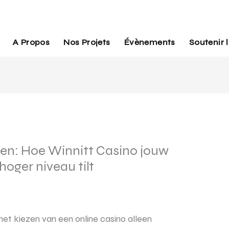
A Propos
Nos Projets
Évènements
Soutenir 
len: Hoe Winnitt Casino jouw
hoger niveau tilt
et kiezen van een online casino alleen