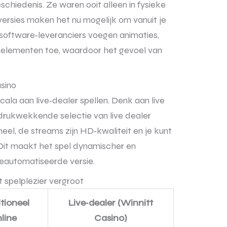
chiedenis. Ze waren ooit alleen in fysieke
 versies maken het nu mogelijk om vanuit je
oftware‑leveranciers voegen animaties,
ve elementen toe, waardoor het gevoel van
asino
ala aan live‑dealer spellen. Denk aan live
indrukwekkende selectie van live dealer
oneel, de streams zijn HD‑kwaliteit en je kunt
. Dit maakt het spel dynamischer en
geautomatiseerde versie.
 spelplezier vergroot
tioneel
Live‑dealer (Winnitt
line
Casino)