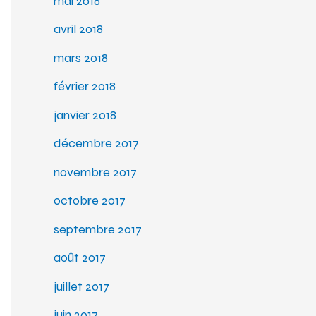
mai 2018
avril 2018
mars 2018
février 2018
janvier 2018
décembre 2017
novembre 2017
octobre 2017
septembre 2017
août 2017
juillet 2017
juin 2017