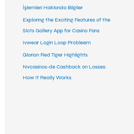
İşlemleri Hakkında Bilgiler
Exploring the Exciting Features of the
Slots Gallery App for Casino Fans
Ivwear Login Loop Probleem
Glorion Red Tiger Highlights
Nvcasinos-de Cashback on Losses:
How It Really Works