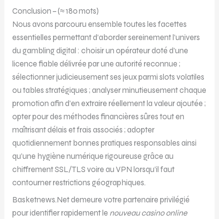
Conclusion – (≈ 180 mots)
Nous avons parcouru ensemble toutes les facettes
essentielles permettant d’aborder sereinement l’univers
du gambling digital : choisir un opérateur doté d’une
licence fiable délivrée par une autorité reconnue ;
sélectionner judicieusement ses jeux parmi slots volatiles
ou tables stratégiques ; analyser minutieusement chaque
promotion afin d’en extraire réellement la valeur ajoutée ;
opter pour des méthodes financières sûres tout en
maîtrisant délais et frais associés ; adopter
quotidiennement bonnes pratiques responsables ainsi
qu’une hygiène numérique rigoureuse grâce au
chiffrement SSL/TLS voire au VPN lorsqu’il faut
contourner restrictions géographiques.
Basketnews.Net demeure votre partenaire privilégié
pour identifier rapidement le
nouveau casino online