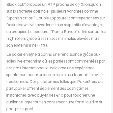
Blackjack” propose un RTP proche de 99 % lorsqu’on
suit la stratégie optimale ; plusieurs variantes comme
“Spanish 21” ou “Double Exposure” sont répertoriées sur
Basketnews.Net avec leurs taux respectifs d’avantage
du croupier. Le baccarat “Punto Banco” attire surtout les
high rollers grâce à ses mises minimales élevées mais
son edge minime (<1%).
Le poker en ligne a connu une renaissance grâce aux
salles live‑streaming où les parties sont commentées par
des pros internationaux ; cela crée une expérience
spectateur‑joueur unique similaire aux tournois télévisés
traditionnels. Des plateformes telles que PokerStars ou
partypoker offrent également des cash games
instantanés avec buy‑in dès €10 pour toucher une
audience large tout en conservant une forte liquidité du
pool prize‑pool .