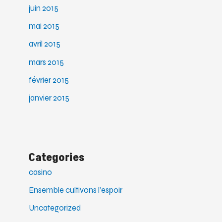
juin 2015
mai 2015
avril 2015
mars 2015
février 2015
janvier 2015
Categories
casino
Ensemble cultivons l’espoir
Uncategorized