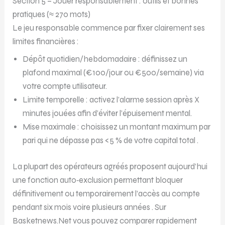
Section 5 – Jouer responsablement : outils et bonnes
pratiques (≈ 270 mots)
Le jeu responsable commence par fixer clairement ses
limites financières :
Dépôt quotidien/hebdomadaire : définissez un
plafond maximal (€100/jour ou €500/semaine) via
votre compte utilisateur.
Limite temporelle : activez l’alarme session après X
minutes jouées afin d’éviter l’épuisement mental.
Mise maximale : choisissez un montant maximum par
pari qui ne dépasse pas <5 % de votre capital total .
La plupart des opérateurs agréés proposent aujourd’hui
une fonction auto‑exclusion permettant bloquer
définitivement ou temporairement l’accès au compte
pendant six mois voire plusieurs années . Sur
Basketnews.Net vous pouvez comparer rapidement