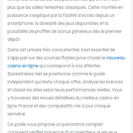
plus que les salles terrestres classiques. Cette montée en
puissance s’explique par la facilité d’accès depuis un
smartphone, la diversité des jeux disponibles et la
possibilité de profiter de bonus généreux dès le premier
dépôt.
Dans cet univers très concurrentiel, il est essentiel de
s’appuyer sur des sources fiables pour choisir le
nouveau
casino en ligne
qui correspond à vos attentes.
Basketnews.Net se positionne comme le guide
indépendant qui teste chaque offre, analyse les licences
et classe les sites selon leurs performances réelles. Vous
y trouverez des revues détaillées du meilleur casino en
ligne France et des comparatifs mis à jour chaque
semaine.
Ce guide vous propose un panorama complet :
comment vérifier la licence d’un opérateur, quels jeux