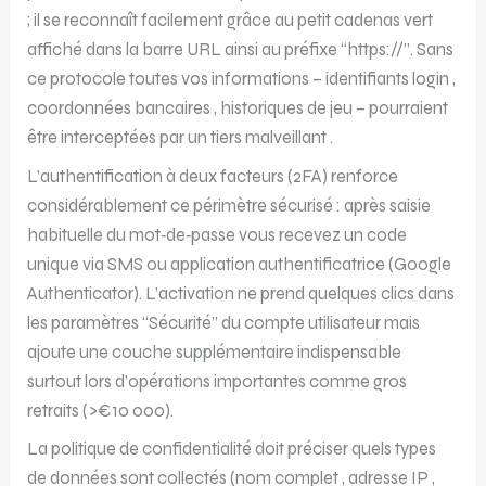
; il se reconnaît facilement grâce au petit cadenas vert
affiché dans la barre URL ainsi au préfixe “https://”. Sans
ce protocole toutes vos informations – identifiants login ,
coordonnées bancaires , historiques de jeu – pourraient
être interceptées par un tiers malveillant .
L’authentification à deux facteurs (2FA) renforce
considérablement ce périmètre sécurisé : après saisie
habituelle du mot‑de‑passe vous recevez un code
unique via SMS ou application authentificatrice (Google
Authenticator). L’activation ne prend quelques clics dans
les paramètres “Sécurité” du compte utilisateur mais
ajoute une couche supplémentaire indispensable
surtout lors d’opérations importantes comme gros
retraits (>€10 000).
La politique de confidentialité doit préciser quels types
de données sont collectés (nom complet , adresse IP ,