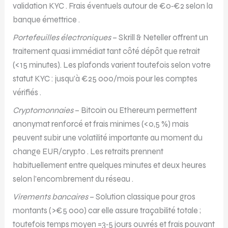
validation KYC . Frais éventuels autour de €0‑€2 selon la
banque émettrice .
Portefeuilles électroniques
– Skrill & Neteller offrent un
traitement quasi immédiat tant côté dépôt que retrait
(<15 minutes). Les plafonds varient toutefois selon votre
statut KYC : jusqu’à €25 000/mois pour les comptes
vérifiés .
Cryptomonnaies
– Bitcoin ou Ethereum permettent
anonymat renforcé et frais minimes (<0,5 %) mais
peuvent subir une volatilité importante au moment du
change EUR/crypto . Les retraits prennent
habituellement entre quelques minutes et deux heures
selon l’encombrement du réseau .
Virements bancaires
– Solution classique pour gros
montants (>€5 000) car elle assure traçabilité totale ;
toutefois temps moyen =3‑5 jours ouvrés et frais pouvant