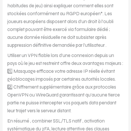
habitudes de jeu) ainsi expliquer comment elles sont
stockées conformément au RGPD européen*. Les
joueurs européens disposent alors d’un droit à l’oubli
complet pouvant être exercé via formulaire dédié ;
aucune donnée résiduelle ne doit subsister après
suppression définitive demandée par l’utilisateur .
Utiliser un VPN fiable lors d’une connexion depuis un
pays où le jeu est restreint offre deux avantages majeurs :
1️⃣ Masquage efficace votre adresse IP réelle évitant
géoblocages imposés par certaines autorités locales.
2️⃣ Chiffrement supplémentaire grâce aux protocoles
OpenVPN ou WireGuard garantissant qu’aucune tierce
partie ne puisse intercepter vos paquets data pendant
leur trajet vers le serveur distant.
En résumé , combiner SSL/TLS natif , activation
systématique du 2FA, lecture attentive des clauses