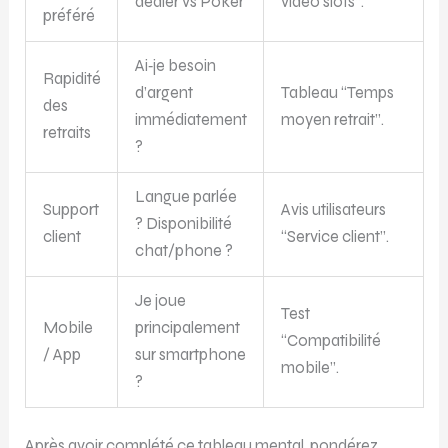
dealer vs Poker
vidéo slots”.
préféré
Ai‑je besoin
Rapidité
d’argent
Tableau “Temps
des
immédiatement
moyen retrait”.
retraits
?
Langue parlée
Support
Avis utilisateurs
? Disponibilité
client
“Service client”.
chat/phone ?
Je joue
Test
Mobile
principalement
“Compatibilité
/ App
sur smartphone
mobile”.
?
Après avoir complété ce tableau mental, pondérez