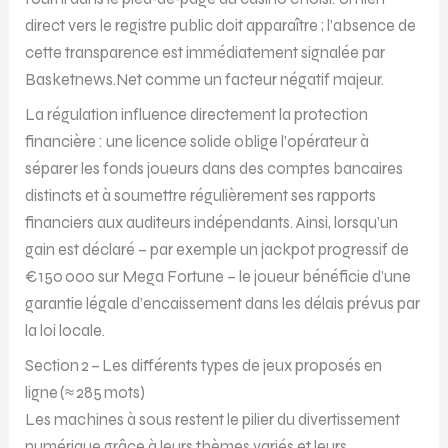
direct vers le registre public doit apparaître ; l’absence de
cette transparence est immédiatement signalée par
Basketnews.Net comme un facteur négatif majeur.
La régulation influence directement la protection
financière : une licence solide oblige l’opérateur à
séparer les fonds joueurs dans des comptes bancaires
distincts et à soumettre régulièrement ses rapports
financiers aux auditeurs indépendants. Ainsi, lorsqu’un
gain est déclaré – par exemple un jackpot progressif de
€150 000 sur Mega Fortune – le joueur bénéficie d’une
garantie légale d’encaissement dans les délais prévus par
la loi locale.
Section 2 – Les différents types de jeux proposés en
ligne (≈ 285 mots)
Les machines à sous restent le pilier du divertissement
numérique grâce à leurs thèmes variés et leurs