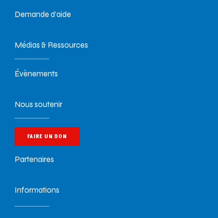
Demande d’aide
Médias & Ressources
Évènements
Nous soutenir
FAIRE UN DON
Partenaires
Informations