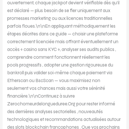
ouvertement, chaque jackpot devient vérifiable dès qu’il
est déclaré — plus besoin de se fier uniquement aux
promesses marketing ou aux licences traditionnelles
parfois floues.\n\nEn appliquant méthodiquement les
étapes décrites dans ce guide — choisir une plateforme
correctement licenciée mais offrant éventuellement un
accès « casino sans KYC », analyser ses audits publics ,
comprendre comment fonctionnent réellement les
pools progressifs , adopter une gestion rigoureuse du
bankroll puis valider soi-même chaque paiement via
Etherscan ou BscScan — vous maximisez non
seulement vos chances mais aussi votre sérénité
financière.\n\nContinuez à suivre
Zerochomeurdelongueduree.Org pour rester informé
des dernières analyses sectorielles , nouveautés
technologiques et recommandations actualisées autour
des slots blockchain francophones . Que vos prochains