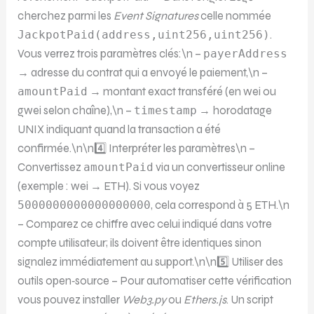
cherchez parmi les
Event Signatures
celle nommée
JackpotPaid(address,uint256,uint256)
.
Vous verrez trois paramètres clés:\n –
payerAddress
→ adresse du contrat qui a envoyé le paiement,\n –
amountPaid
→ montant exact transféré (en wei ou
gwei selon chaîne),\n –
timestamp
→ horodatage
UNIX indiquant quand la transaction a été
confirmée.\n\n4️⃣ Interpréter les paramètres\n –
Convertissez
amountPaid
via un convertisseur online
(exemple : wei → ETH). Si vous voyez
5000000000000000000
, cela correspond à 5 ETH.\n
– Comparez ce chiffre avec celui indiqué dans votre
compte utilisateur; ils doivent être identiques sinon
signalez immédiatement au support.\n\n5️⃣ Utiliser des
outils open‑source – Pour automatiser cette vérification
vous pouvez installer
Web3.py
ou
Ethers.js
. Un script