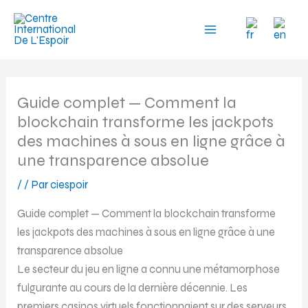
Aller
au
contenu
Guide complet — Comment la
blockchain transforme les jackpots
des machines à sous en ligne grâce à
une transparence absolue
/
/ Par
ciespoir
Guide complet — Comment la blockchain transforme
les jackpots des machines à sous en ligne grâce à une
transparence absolue
Le secteur du jeu en ligne a connu une métamorphose
fulgurante au cours de la dernière décennie. Les
premiers casinos virtuels fonctionnaient sur des serveurs