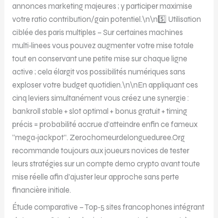
annonces marketing majeures ; y participer maximise
votre ratio contribution/gain potentiel.\n\n5️⃣ Utilisation
ciblée des paris multiples – Sur certaines machines
multi‑linees vous pouvez augmenter votre mise totale
tout en conservant une petite mise sur chaque ligne
active ; cela élargit vos possibilités numériques sans
exploser votre budget quotidien.\n\nEn appliquant ces
cinq leviers simultanément vous créez une synergie :
bankroll stable + slot optimal + bonus gratuit + timing
précis = probabilité accrue d’atteindre enfin ce fameux
“mega‑jackpot”. Zerochomeurdelongueduree.Org
recommande toujours aux joueurs novices de tester
leurs stratégies sur un compte demo crypto avant toute
mise réelle afin d’ajuster leur approche sans perte
financière initiale.
Étude comparative – Top‑5 sites francophones intégrant