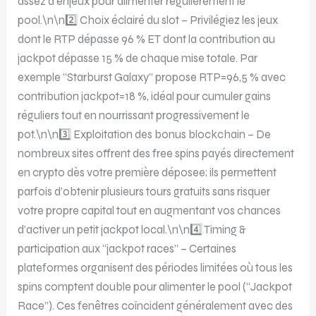
assez d’enjeux pour alimenter régulièrement le
pool.\n\n2️⃣ Choix éclairé du slot – Privilégiez les jeux
dont le RTP dépasse 96 % ET dont la contribution au
jackpot dépasse 15 % de chaque mise totale. Par
exemple “Starburst Galaxy” propose RTP=96,5 % avec
contribution jackpot=18 %, idéal pour cumuler gains
réguliers tout en nourrissant progressivement le
pot.\n\n3️⃣ Exploitation des bonus blockchain – De
nombreux sites offrent des free spins payés directement
en crypto dès votre première déposee; ils permettent
parfois d’obtenir plusieurs tours gratuits sans risquer
votre propre capital tout en augmentant vos chances
d’activer un petit jackpot local.\n\n4️⃣ Timing &
participation aux “jackpot races” – Certaines
plateformes organisent des périodes limitées où tous les
spins comptent double pour alimenter le pool (“Jackpot
Race”). Ces fenêtres coïncident généralement avec des