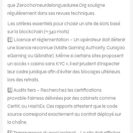
que Zerochomeurdelongueduree.Org souligne
régulièrement dans ses revues techniques.
Les critères essentiels pour choisir un site de slots basé
sur la blockchain (≈ 340 mots)
1️⃣ Licence et réglementation – Un opérateur doit détenir
une licence reconnue (Malte Gaming Authority, Curaçao
eGaming ou Gibraltar). Même si certains sites proposent
un accès « casino sans KYC », il est prudent d’inspecter
leur cadre juridique afin d’éviter des blocages ultérieurs
lors des retraits.
2️⃣ Audits tiers – Recherchez les certifications
provable‑fairness délivrées par des cabinets comme
CertiK ou HashEx. Ces rapports attestent que le code
source correspond exactement au contrat déployé sur
la chaîne.
3️⃣ Transparence du pool jackpot – Le site doit afficher