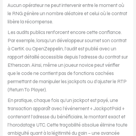
Aucun opérateur ne peut intervenir entre le moment où
le RNG génère un nombre aléatoire et celui où le contrat
libère la récompense.
Les audits publics renforcent encore cette confiance.
Par exemple, lorsqu’un développeur soumet son contrat
à CertiK ou OpenZeppelin, l’audit est publié avec un
rapport détaillé accessible depuis l’adresse du contrat sur
Etherscan. Ainsi, même un joueur novice peut vérifier
que le code ne contient pas de fonctions cachées
permettant de manipuler les jackpots ou d’ajuster le RTP
(Return To Player).
En pratique, chaque fois qu’un jackpot est payé, une
transaction apparaît avec l’événement « JackpotPaid »
contenant l’adresse du bénéficiaire, le montant exact et
l’horodatage UTC. Cette traçabilité absolue élimine toute
ambiguïté quant à la légitimité du gain – une avancée