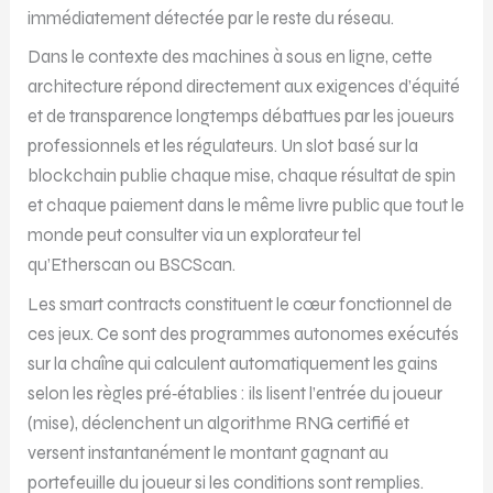
immédiatement détectée par le reste du réseau.
Dans le contexte des machines à sous en ligne, cette
architecture répond directement aux exigences d’équité
et de transparence longtemps débattues par les joueurs
professionnels et les régulateurs. Un slot basé sur la
blockchain publie chaque mise, chaque résultat de spin
et chaque paiement dans le même livre public que tout le
monde peut consulter via un explorateur tel
qu’Etherscan ou BSCScan.
Les smart contracts constituent le cœur fonctionnel de
ces jeux. Ce sont des programmes autonomes exécutés
sur la chaîne qui calculent automatiquement les gains
selon les règles pré‑établies : ils lisent l’entrée du joueur
(mise), déclenchent un algorithme RNG certifié et
versent instantanément le montant gagnant au
portefeuille du joueur si les conditions sont remplies.