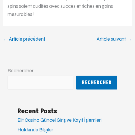
spins soient audités avec succès et riches en gains
mesurables !
←
Article précédent
Article suivant
→
Rechercher
RECHERCHER
Recent Posts
Elit Casino Güncel Giriş ve Kayıt İşlemleri
Hakkında Bilgiler