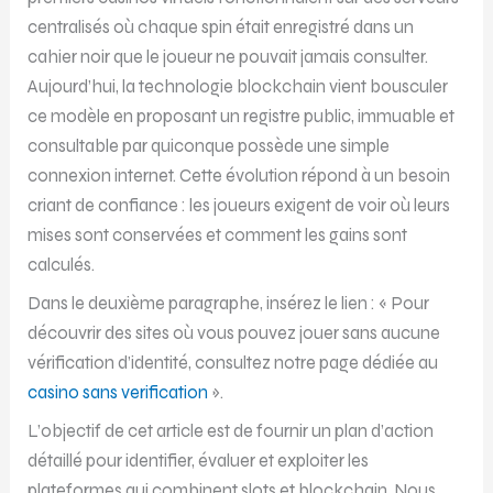
centralisés où chaque spin était enregistré dans un
cahier noir que le joueur ne pouvait jamais consulter.
Aujourd’hui, la technologie blockchain vient bousculer
ce modèle en proposant un registre public, immuable et
consultable par quiconque possède une simple
connexion internet. Cette évolution répond à un besoin
criant de confiance : les joueurs exigent de voir où leurs
mises sont conservées et comment les gains sont
calculés.
Dans le deuxième paragraphe, insérez le lien : « Pour
découvrir des sites où vous pouvez jouer sans aucune
vérification d’identité, consultez notre page dédiée au
casino sans verification
».
L’objectif de cet article est de fournir un plan d’action
détaillé pour identifier, évaluer et exploiter les
plateformes qui combinent slots et blockchain. Nous