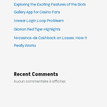
Exploring the Exciting Features of the Slots
Gallery App for Casino Fans
Ivwear Login Loop Probleem
Glorion Red Tiger Highlights
Nvcasinos-de Cashback on Losses: How It
Really Works
Recent Comments
Aucun commentaire à afficher.