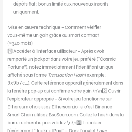
dépôts fiat ; bonus limité aux nouveaux inscrits
uniquement.
Mise en œuvre technique – Comment vérifier
vous‑même un gain grâce au smart contract
(≈ 340 mots)
1️⃣ Accéder à l’interface utilisateur – Après avoir
remporté un jackpot dans votre jeu préféré (“Cosmic
Fortune”), notez immédiatement l’identifiant unique
affiché sous forme
Transaction Hash
(exemple :
0x9b7c…
). Cette référence apparaît généralement dans
la fenêtre pop‑up qui confirme votre gain.\n\n2️⃣ Ouvrir
l’explorateur approprié – Si votre jeu fonctionne sur
Ethereum choisissez Etherscan.io ; si c’est Binance
Smart Chain utilisez BscScan.com. Collez le hash dans la
barre recherche puis validez.\n\n3️⃣ Localiser
l’événement “JackpotPaid” – Dans l’onglet
Logs