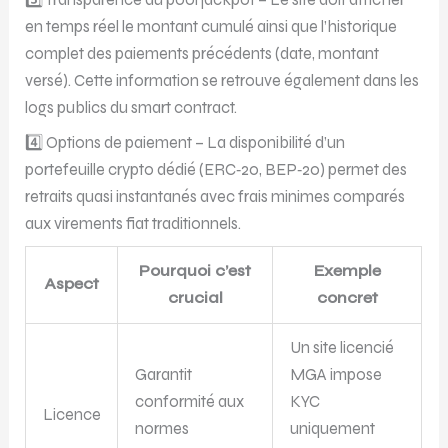
en temps réel le montant cumulé ainsi que l’historique
complet des paiements précédents (date, montant
versé). Cette information se retrouve également dans les
logs publics du smart contract.
4️⃣ Options de paiement – La disponibilité d’un
portefeuille crypto dédié (ERC‑20, BEP‑20) permet des
retraits quasi instantanés avec frais minimes comparés
aux virements fiat traditionnels.
Pourquoi c’est
Exemple
Aspect
crucial
concret
Un site licencié
Garantit
MGA impose
conformité aux
KYC
Licence
normes
uniquement