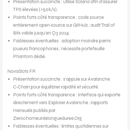
Présentation succincte : utilise Solana afin d’assurer
TPS élevées (>50k/s).
Points forts côté transparence : code source
entièrement open‑source sur GitHub ; audit Trail of
Bits valide jusqu’en Q3 2024.
Faiblesses éventuelles : adoption moindre parmi
joueurs francophones ; nécessite portefeuille
Phantom dédié.
NovaSlots FR
Présentation succincte : s’appuie sur Avalanche
C‑Chain pour équilibrer rapidité et sécurité.
Points forts côté transparence : interface qui exporte
directement vers Explorer Avalanche ; rapports
mensuels publiés par
Zerochomeurdelongueduree.Org.
Faiblesses éventuelles : limites quotidiennes sur