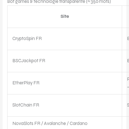
slot games & technologie transparente (≈ 350 mots)
Site
CryptoSpin FR
BSCJackpot FR
EtherPlay FR
SlotChain FR
NovaSlots FR / Avalanche / Cardano