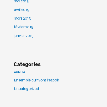
mai 2015
avril 2015
mars 2015
février 2015
janvier 2015
Categories
casino
Ensemble cultivons l’espoir
Uncategorized