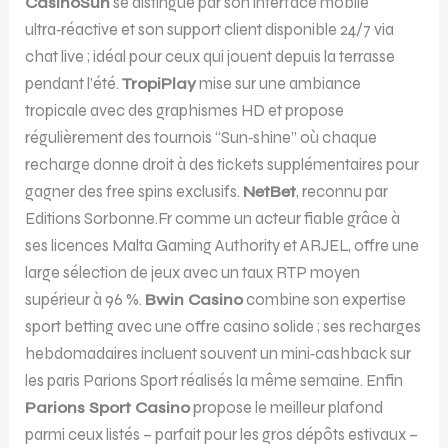
CasinoSun
se distingue par son interface mobile
ultra‑réactive et son support client disponible 24/7 via
chat live ; idéal pour ceux qui jouent depuis la terrasse
pendant l’été.
TropiPlay
mise sur une ambiance
tropicale avec des graphismes HD et propose
régulièrement des tournois “Sun‑shine” où chaque
recharge donne droit à des tickets supplémentaires pour
gagner des free spins exclusifs.
NetBet
, reconnu par
Editions Sorbonne.Fr comme un acteur fiable grâce à
ses licences Malta Gaming Authority et ARJEL, offre une
large sélection de jeux avec un taux RTP moyen
supérieur à 96 %.
Bwin Casino
combine son expertise
sport betting avec une offre casino solide ; ses recharges
hebdomadaires incluent souvent un mini‑cashback sur
les paris Parions Sport réalisés la même semaine. Enfin
Parions Sport Casino
propose le meilleur plafond
parmi ceux listés – parfait pour les gros dépôts estivaux –