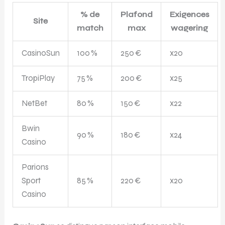
% de
Plafond
Exigences
Site
match
max
wagering
CasinoSun
100 %
250 €
x20
TropiPlay
75 %
200 €
x25
NetBet
80 %
150 €
x22
Bwin
90 %
180 €
x24
Casino
Parions
Sport
85 %
220 €
x20
Casino