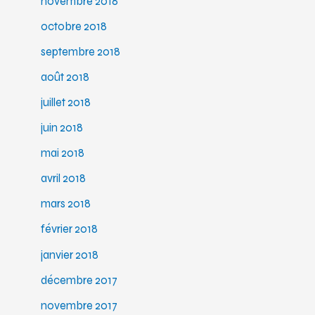
novembre 2018
octobre 2018
septembre 2018
août 2018
juillet 2018
juin 2018
mai 2018
avril 2018
mars 2018
février 2018
janvier 2018
décembre 2017
novembre 2017