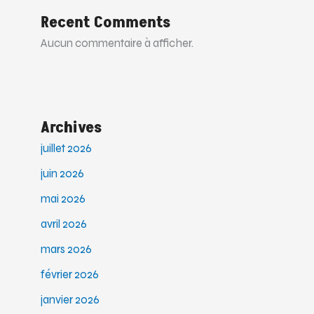
Recent Comments
Aucun commentaire à afficher.
Archives
juillet 2026
juin 2026
mai 2026
avril 2026
mars 2026
février 2026
janvier 2026