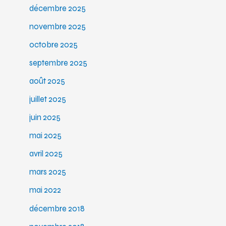
décembre 2025
novembre 2025
octobre 2025
septembre 2025
août 2025
juillet 2025
juin 2025
mai 2025
avril 2025
mars 2025
mai 2022
décembre 2018