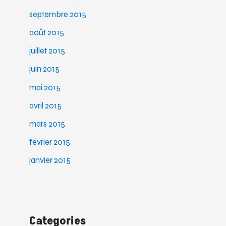
septembre 2015
août 2015
juillet 2015
juin 2015
mai 2015
avril 2015
mars 2015
février 2015
janvier 2015
Categories