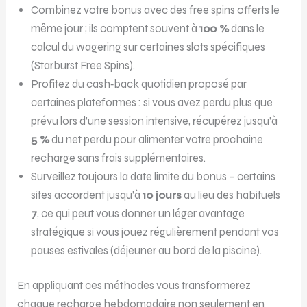
Combinez votre bonus avec des free spins offerts le
même jour ; ils comptent souvent à
100 %
dans le
calcul du wagering sur certaines slots spécifiques
(Starburst Free Spins).
Profitez du cash‑back quotidien proposé par
certaines plateformes : si vous avez perdu plus que
prévu lors d’une session intensive, récupérez jusqu’à
5 %
du net perdu pour alimenter votre prochaine
recharge sans frais supplémentaires.
Surveillez toujours la date limite du bonus – certains
sites accordent jusqu’à
10 jours
au lieu des habituels
7
, ce qui peut vous donner un léger avantage
stratégique si vous jouez régulièrement pendant vos
pauses estivales (déjeuner au bord de la piscine).
En appliquant ces méthodes vous transformerez
chaque recharge hebdomadaire non seulement en