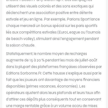
utilisent des visuels colorés et des sons exotiques qui
déclenchent une association positive entre détente
estivale et jeu en ligne. Par exemple, Parions Sport lance
chaque mercredi un bonus spécial sur les paris sportifs
liés aux compétitions estivales (EuroLeague ou Tournois
de beach‑volley), stimulant ainsi l’engagement pendant
la saison chaude.
Statistiquement, le nombre moyen de recharges
augmente de 15 à 20 % pendant les mois de juillet‑août
dans la plupart des plateformes françaises observées par
Editions Sorbonne.Fr. Cette hausse s’explique aussi par le
fait que les joueurs ont davantage de moyens financiers
disponibles (primes vacances, économies). Les
opérateurs ajustent alors leurs plafonds et leurs taux afin
d’attirer ces dépôts plus conséquents tout en conservant
une marge rentable grâce à un volume accru de mises