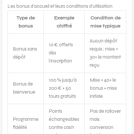
Les bonus d’accueil et leurs conditions d’utilisation
Type de
Exemple
Condition de
bonus
chiffré
mise typique
Aucun dépôt
10 € offerts
Bonus sans
requis ; mise =
dès
dépôt
30× le montant
l’inscription
reçu
100 % jusqu’à
Mise = 40× le
Bonus de
200 € + 50
bonus + mise
bienvenue
tours gratuits
initiale
Points
Pas de rollover
Programme
échangeables
mais
fidélité
contre cash
conversion