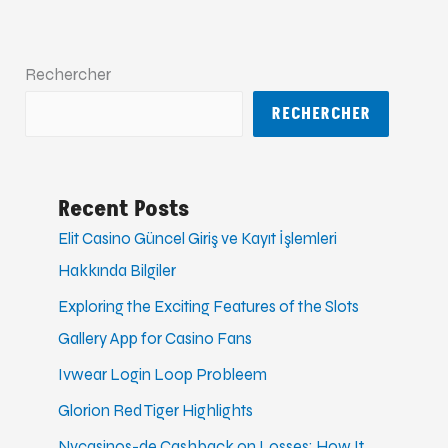
Rechercher
RECHERCHER
Recent Posts
Elit Casino Güncel Giriş ve Kayıt İşlemleri
Hakkında Bilgiler
Exploring the Exciting Features of the Slots
Gallery App for Casino Fans
Ivwear Login Loop Probleem
Glorion Red Tiger Highlights
Nvcasinos-de Cashback on Losses: How It