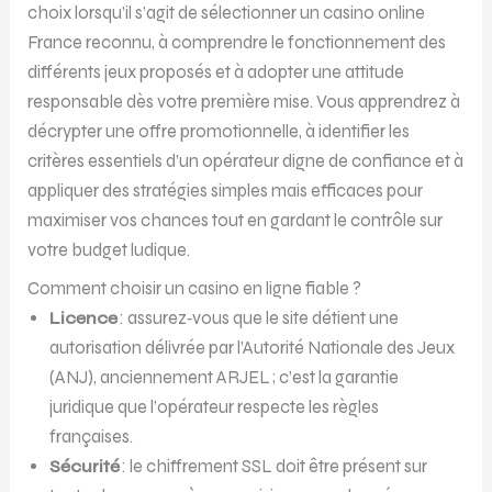
choix lorsqu’il s’agit de sélectionner un casino online
France reconnu, à comprendre le fonctionnement des
différents jeux proposés et à adopter une attitude
responsable dès votre première mise. Vous apprendrez à
décrypter une offre promotionnelle, à identifier les
critères essentiels d’un opérateur digne de confiance et à
appliquer des stratégies simples mais efficaces pour
maximiser vos chances tout en gardant le contrôle sur
votre budget ludique.
Comment choisir un casino en ligne fiable ?
Licence
: assurez‑vous que le site détient une
autorisation délivrée par l’Autorité Nationale des Jeux
(ANJ), anciennement ARJEL ; c’est la garantie
juridique que l’opérateur respecte les règles
françaises.
Sécurité
: le chiffrement SSL doit être présent sur