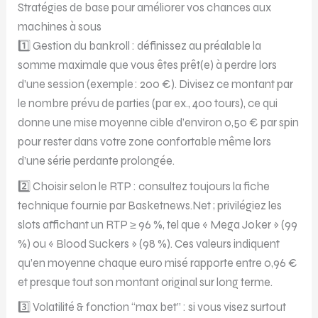
Stratégies de base pour améliorer vos chances aux
machines à sous
1️⃣ Gestion du bankroll : définissez au préalable la
somme maximale que vous êtes prêt(e) à perdre lors
d’une session (exemple : 200 €). Divisez ce montant par
le nombre prévu de parties (par ex., 400 tours), ce qui
donne une mise moyenne cible d’environ 0,50 € par spin
pour rester dans votre zone confortable même lors
d’une série perdante prolongée.
2️⃣ Choisir selon le RTP : consultez toujours la fiche
technique fournie par Basketnews.Net ; privilégiez les
slots affichant un RTP ≥ 96 %, tel que « Mega Joker » (99
%) ou « Blood Suckers » (98 %). Ces valeurs indiquent
qu’en moyenne chaque euro misé rapporte entre 0,96 €
et presque tout son montant original sur long terme.
3️⃣ Volatilité & fonction “max bet” : si vous visez surtout