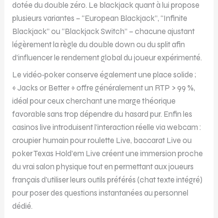
dotée du double zéro. Le blackjack quant à lui propose
plusieurs variantes – “European Blackjack”, “Infinite
Blackjack” ou “Blackjack Switch” – chacune ajustant
légèrement la règle du double down ou du split afin
d’influencer le rendement global du joueur expérimenté.
Le vidéo‑poker conserve également une place solide ;
« Jacks or Better » offre généralement un RTP > 99 %,
idéal pour ceux cherchant une marge théorique
favorable sans trop dépendre du hasard pur. Enfin les
casinos live introduisent l’interaction réelle via webcam :
croupier humain pour roulette Live, baccarat Live ou
poker Texas Hold’em Live créent une immersion proche
du vrai salon physique tout en permettant aux joueurs
français d’utiliser leurs outils préférés (chat texte intégré)
pour poser des questions instantanées au personnel
dédié.