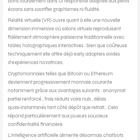
donc lourdement dans UI responsive adaptée aux petits
écrans sans sacrifier graphismes ni fluidité.
Réalité virtuelle (VR) ouvre quant à elle une nouvelle
dimension immersive où salons virtuels reproduisent
fidèlement atmosphère parisienne traditionnelle avec
tables holographiques interactives ; bien que coûteuse
techniquement elle attire déjà early adopters avides
d’expériences novatrices.
Cryptomonnaies telles que Bitcoin ou Ethereum
deviennent progressivement monnaie courante
notamment grâce aux avantages suivants : anonymat
partiel renforcé , frais réduits voire nuls , délais
quasi‑instantanés tant côté dépôt que retrait… Cela
répond particulièrement aux joueurs soucieux
confidentialité financière.
L’intelligence artificielle alimente désormais chatbots