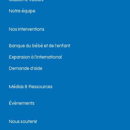
Notre équipe
Nos interventions
Banque du bébé et de l’enfant
Expansion à l’international
Demande d’aide
Médias & Ressources
Évènements
Nous soutenir