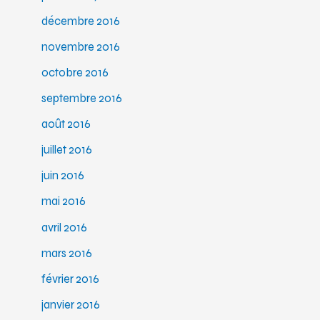
décembre 2016
novembre 2016
octobre 2016
septembre 2016
août 2016
juillet 2016
juin 2016
mai 2016
avril 2016
mars 2016
février 2016
janvier 2016