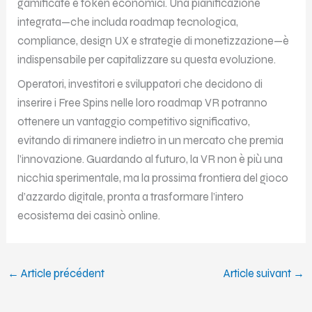
gamificate e token economici. Una pianificazione
integrata—che includa roadmap tecnologica,
compliance, design UX e strategie di monetizzazione—è
indispensabile per capitalizzare su questa evoluzione.
Operatori, investitori e sviluppatori che decidono di
inserire i Free Spins nelle loro roadmap VR potranno
ottenere un vantaggio competitivo significativo,
evitando di rimanere indietro in un mercato che premia
l’innovazione. Guardando al futuro, la VR non è più una
nicchia sperimentale, ma la prossima frontiera del gioco
d’azzardo digitale, pronta a trasformare l’intero
ecosistema dei casinò online.
←
Article précédent
Article suivant
→