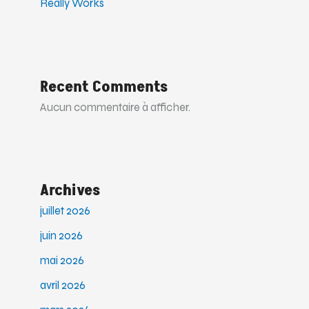
Really Works
Recent Comments
Aucun commentaire à afficher.
Archives
juillet 2026
juin 2026
mai 2026
avril 2026