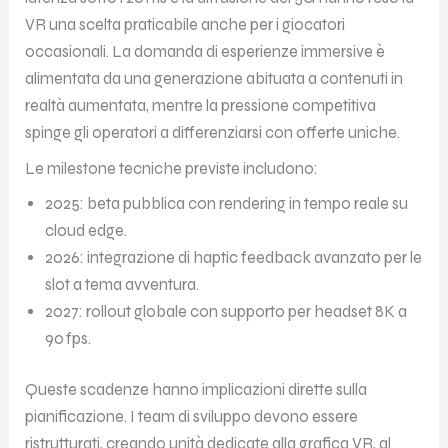
VR una scelta praticabile anche per i giocatori
occasionali. La domanda di esperienze immersive è
alimentata da una generazione abituata a contenuti in
realtà aumentata, mentre la pressione competitiva
spinge gli operatori a differenziarsi con offerte uniche.
Le milestone tecniche previste includono:
2025: beta pubblica con rendering in tempo reale su
cloud edge.
2026: integrazione di haptic feedback avanzato per le
slot a tema avventura.
2027: rollout globale con supporto per headset 8K a
90 fps.
Queste scadenze hanno implicazioni dirette sulla
pianificazione. I team di sviluppo devono essere
ristrutturati, creando unità dedicate alla grafica VR, al