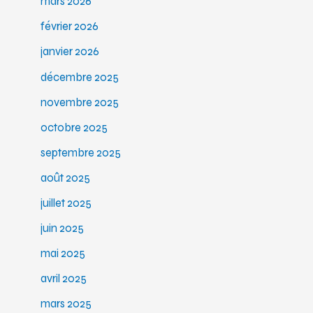
mars 2026
février 2026
janvier 2026
décembre 2025
novembre 2025
octobre 2025
septembre 2025
août 2025
juillet 2025
juin 2025
mai 2025
avril 2025
mars 2025