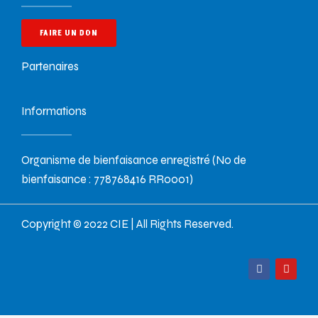
FAIRE UN DON
Partenaires
Informations
Organisme de bienfaisance enregistré (No de
bienfaisance : 778768416 RR0001)
Copyright © 2022 CIE | All Rights Reserved.
F
Y
a
o
c
u
e
t
b
u
o
b