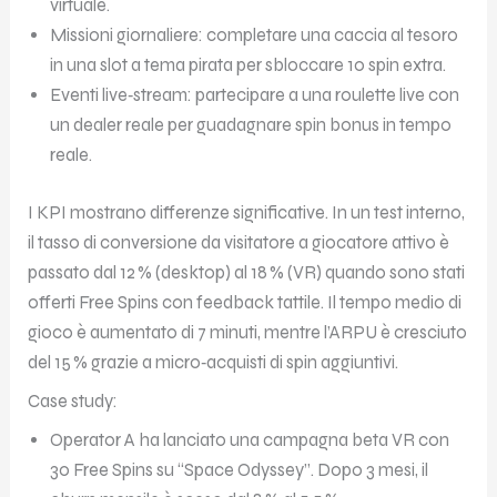
virtuale.
Missioni giornaliere: completare una caccia al tesoro
in una slot a tema pirata per sbloccare 10 spin extra.
Eventi live‑stream: partecipare a una roulette live con
un dealer reale per guadagnare spin bonus in tempo
reale.
I KPI mostrano differenze significative. In un test interno,
il tasso di conversione da visitatore a giocatore attivo è
passato dal 12 % (desktop) al 18 % (VR) quando sono stati
offerti Free Spins con feedback tattile. Il tempo medio di
gioco è aumentato di 7 minuti, mentre l’ARPU è cresciuto
del 15 % grazie a micro‑acquisti di spin aggiuntivi.
Case study:
Operator A ha lanciato una campagna beta VR con
30 Free Spins su “Space Odyssey”. Dopo 3 mesi, il