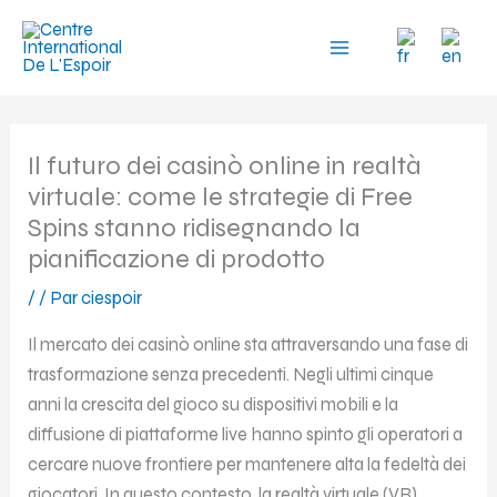
Aller
au
contenu
Il futuro dei casinò online in realtà
virtuale: come le strategie di Free
Spins stanno ridisegnando la
pianificazione di prodotto
/
/ Par
ciespoir
Il mercato dei casinò online sta attraversando una fase di
trasformazione senza precedenti. Negli ultimi cinque
anni la crescita del gioco su dispositivi mobili e la
diffusione di piattaforme live hanno spinto gli operatori a
cercare nuove frontiere per mantenere alta la fedeltà dei
giocatori. In questo contesto, la realtà virtuale (VR)