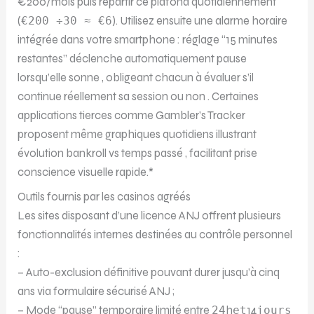
€200/mois puis répartir ce plafond quotidiennement
(
€200 ÷30 ≈ €6
). Utilisez ensuite une alarme horaire
intégrée dans votre smartphone : réglage “15 minutes
restantes” déclenche automatiquement pause
lorsqu’elle sonne , obligeant chacun à évaluer s’il
continue réellement sa session ou non . Certaines
applications tierces comme Gambler’s Tracker
proposent même graphiques quotidiens illustrant
évolution bankroll vs temps passé , facilitant prise
conscience visuelle rapide.*
Outils fournis par les casinos agréés
Les sites disposant d’une licence ANJ offrent plusieurs
fonctionnalités internes destinées au contrôle personnel
:
– Auto-exclusion définitive pouvant durer jusqu’à cinq
ans via formulaire sécurisé ANJ ;
– Mode “pause” temporaire limité entre
24
h
et
14
jours