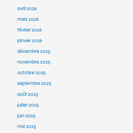
avril 2026
mars 2026
février 2026
janvier 2026
décembre 2025
novembre 2025
octobre 2025
septembre 2025
août 2025
juillet 2025
juin 2025
mai 2025