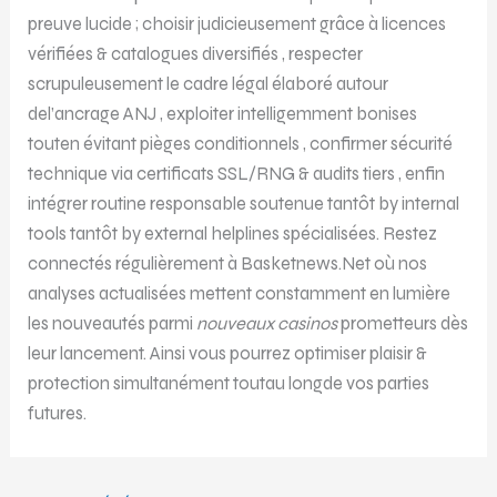
preuve lucide ; choisir judicieusement grâce à licences
vérifiées & catalogues diversifiés , respecter
scrupuleusement le cadre légal élaboré autour
del’ancrage ANJ , exploiter intelligemment boni­ses
touten évitant pièges conditionnels , confirmer sécurité
technique via certificats SSL/RNG & audits tiers , enfin
intégrer routine responsable soutenue tantôt by internal
tools tantôt by external helplines spécialisées​. Restez
connectés régulièrement à Basketnews.Net où nos
analyses actualisées mettent constamment ​en lumière ​
les nouveautés parmi
nouveaux casinos
prometteurs dès
leur lancement.​ Ainsi vous pourrez optimiser plaisir &
protection simultanément toutau long​de vos parties
futures.​