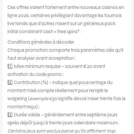
Ces offres varient fortement entre nouveaux casinos en
ligne 2026, certaines privilégiant davantage les tournois
live tandis que d’autres misent sur un généreux pack
initial combinant cash + free spins*.
Conditions générales à décoder
Chaque promotion comporte trois paramètres clés qu’il
faut analyser avant acceptation :
1️⃣ Mise minimum requise – souvent €20 avant
activation du code promo ;
2️⃣ Contribution (%) – indique quel pourcentage du
montant misé compte réellement pour remplir le
wagering (
exemple
x30 signifie devoir miser trente fois le
montant reçu) ;
3️⃣ Durée valide – généralement entre septième jours
après dépôt jusqu’à trente jours calendaire maximum .
Certains jeux sont exclus parce qu’ils affichent trop