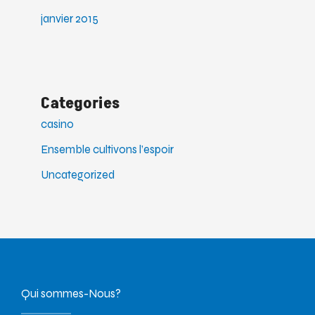
janvier 2015
Categories
casino
Ensemble cultivons l’espoir
Uncategorized
Qui sommes-Nous?