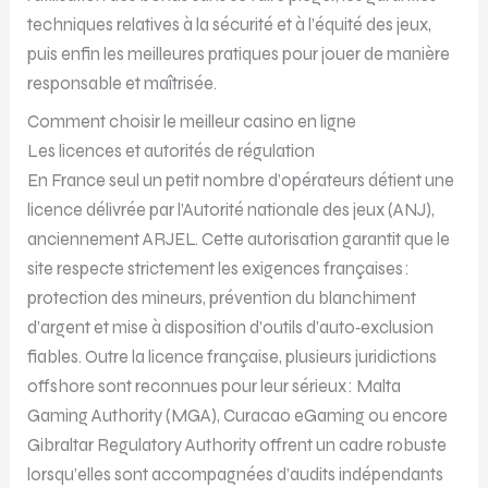
techniques relatives à la sécurité et à l’équité des jeux,
puis enfin les meilleures pratiques pour jouer de manière
responsable et maîtrisée.
Comment choisir le meilleur casino en ligne
Les licences et autorités de régulation
En France seul un petit nombre d’opérateurs détient une
licence délivrée par l’Autorité nationale des jeux (ANJ),
anciennement ARJEL. Cette autorisation garantit que le
site respecte strictement les exigences françaises :
protection des mineurs, prévention du blanchiment
d’argent et mise à disposition d’outils d’auto‑exclusion
fiables. Outre la licence française, plusieurs juridictions
offshore sont reconnues pour leur sérieux : Malta
Gaming Authority (MGA), Curacao eGaming ou encore
Gibraltar Regulatory Authority offrent un cadre robuste
lorsqu’elles sont accompagnées d’audits indépendants