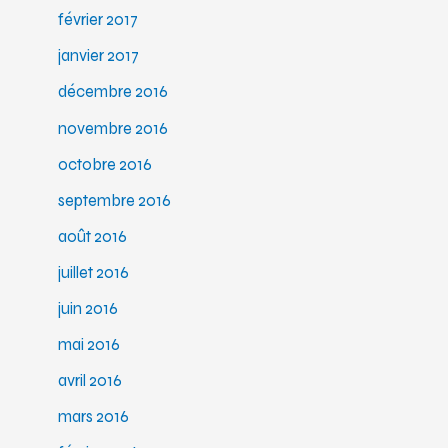
février 2017
janvier 2017
décembre 2016
novembre 2016
octobre 2016
septembre 2016
août 2016
juillet 2016
juin 2016
mai 2016
avril 2016
mars 2016