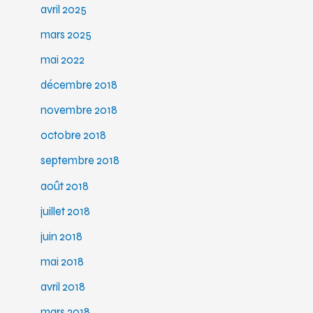
avril 2025
mars 2025
mai 2022
décembre 2018
novembre 2018
octobre 2018
septembre 2018
août 2018
juillet 2018
juin 2018
mai 2018
avril 2018
mars 2018