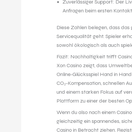
Zuverlässiger Support: Der Liv
Anfragen beim ersten Kontakt
Diese Zahlen belegen, dass das 
Servicequalität geht. Spieler erh
sowohl ökologisch als auch spiel
Fazit: Nachhaltigkeit trifft Casi
Xon Casino zeigt, dass Umweltbe
Online‑Glücksspiel Hand in Hand
CO₂‑Kompensation, schnellen A
und einem starken Fokus auf ver
Plattform zu einer der besten Op
Wenn du also nach einem Casino 
gleichzeitig ein spannendes, siche
Casino in Betracht ziehen. Regis