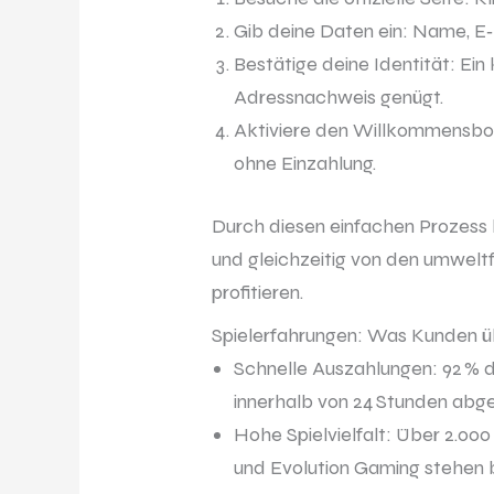
Gib deine Daten ein: Name, E‑
Bestätige deine Identität: Ei
Adressnachweis genügt.
Aktiviere den Willkommensbonu
ohne Einzahlung.
Durch diesen einfachen Prozess 
und gleichzeitig von den umwelt
profitieren.
Spielerfahrungen: Was Kunden ü
Schnelle Auszahlungen: 92 % 
innerhalb von 24 Stunden abg
Hohe Spielvielfalt: Über 2.000
und Evolution Gaming stehen b