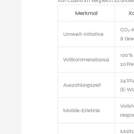
Xon Casino im Vergleich zu and
Merkmal
Xo
CO₂‑
Umwelt‑Initiative
& Gre
100 % 
Willkommensbonus
20 Fr
24 St
Auszahlungszeit
(E‑Wa
Volls
Mobile‑Erlebnis
respo
Malt