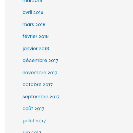
mai 2018
avril 2018
mars 2018
février 2018
janvier 2018
décembre 2017
novembre 2017
octobre 2017
septembre 2017
août 2017
juillet 2017
juin 2017