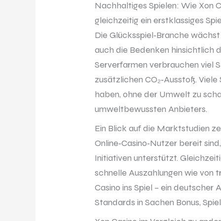
Nachhaltiges Spielen: Wie Xon C
gleichzeitig ein erstklassiges Spi
Die Glücksspiel‑Branche wächst
auch die Bedenken hinsichtlich 
Serverfarmen verbrauchen viel S
zusätzlichen CO₂‑Ausstoß. Viele 
haben, ohne der Umwelt zu schad
umweltbewussten Anbieters.
Ein Blick auf die Marktstudien z
Online‑Casino‑Nutzer bereit sind,
Initiativen unterstützt. Gleichzei
schnelle Auszahlungen wie von t
Casino ins Spiel – ein deutscher 
Standards in Sachen Bonus, Spiel