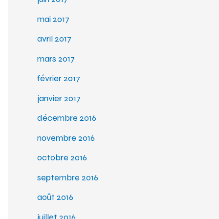
mai 2017
avril 2017
mars 2017
février 2017
janvier 2017
décembre 2016
novembre 2016
octobre 2016
septembre 2016
août 2016
juillet 2016