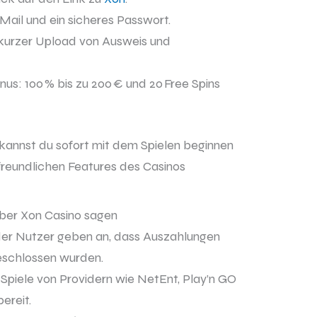
Mail und ein sicheres Passwort.
n kurzer Upload von Ausweis und
s: 100 % bis zu 200 € und 20 Free Spins
kannst du sofort mit dem Spielen beginnen
freundlichen Features des Casinos
ber Xon Casino sagen
der Nutzer geben an, dass Auszahlungen
eschlossen wurden.
 Spiele von Providern wie NetEnt, Play’n GO
ereit.