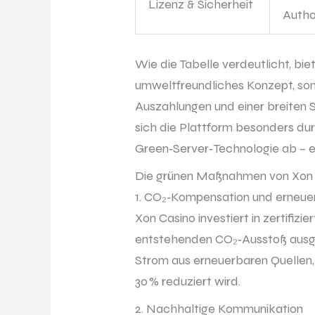
Lizenz & Sicherheit
Autho
Wie die Tabelle verdeutlicht, bie
umweltfreundliches Konzept, son
Auszahlungen und einer breiten S
sich die Plattform besonders d
Green‑Server‑Technologie ab – ei
Die grünen Maßnahmen von Xon C
1. CO₂‑Kompensation und erneue
Xon Casino investiert in zertifiz
entstehenden CO₂‑Ausstoß ausgle
Strom aus erneuerbaren Quellen
30 % reduziert wird.
2. Nachhaltige Kommunikation