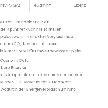
rity (MGA)
eGaming
Lizenz
tet Xon Casino nicht nur ein
dern punktet auch mit schnellen
pielauswahl. Im direkten Vergleich hebt
urch ihre CO₂‑Kompensation und
n klarer Vorteil für umweltbewusste Spieler.
asino im Detail
rbare Energien
ierte Klimaprojekte, die den durch den Betrieb
ichen. Die Server laufen zu 100 % mit
, wodurch der Energieverbrauch um rund