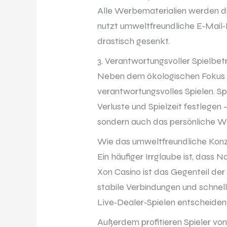
Alle Werbematerialien werden di
nutzt umweltfreundliche E‑Mail
drastisch gesenkt.
3. Verantwortungsvoller Spielbet
Neben dem ökologischen Fokus l
verantwortungsvolles Spielen. Sp
Verluste und Spielzeit festlegen 
sondern auch das persönliche W
Wie das umweltfreundliche Konze
Ein häufiger Irrglaube ist, dass N
Xon Casino ist das Gegenteil der 
stabile Verbindungen und schnel
Live‑Dealer‑Spielen entscheidend
Außerdem profitieren Spieler vo