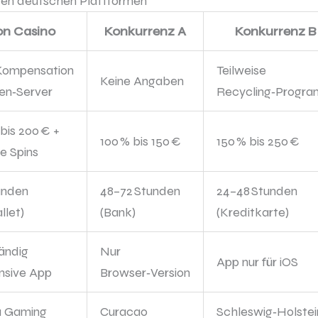
eren deutschen Plattformen
n Casino
Konkurrenz A
Konkurrenz B
Kompensation
Teilweise
Keine Angaben
en‑Server
Recycling‑Progr
bis 200 € +
100 % bis 150 €
150 % bis 250 €
ee Spins
unden
48–72 Stunden
24–48 Stunden
llet)
(Bank)
(Kreditkarte)
tändig
Nur
App nur für iOS
nsive App
Browser‑Version
a Gaming
Curacao
Schleswig‑Holstei