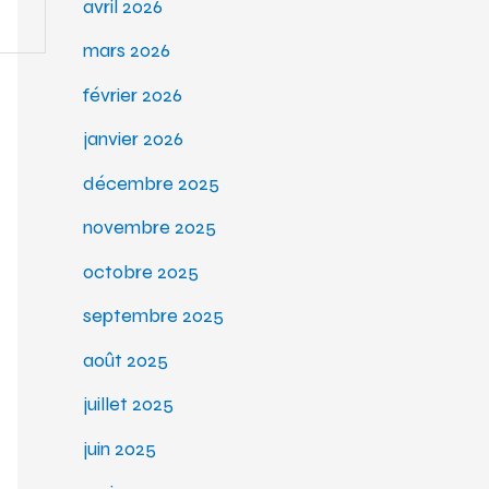
avril 2026
mars 2026
février 2026
janvier 2026
décembre 2025
novembre 2025
octobre 2025
septembre 2025
août 2025
juillet 2025
juin 2025