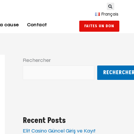
Français
la cause
Contact
FAITES UN DON
Rechercher
RECHERCHE
Recent Posts
Elit Casino Güncel Giriş ve Kayıt