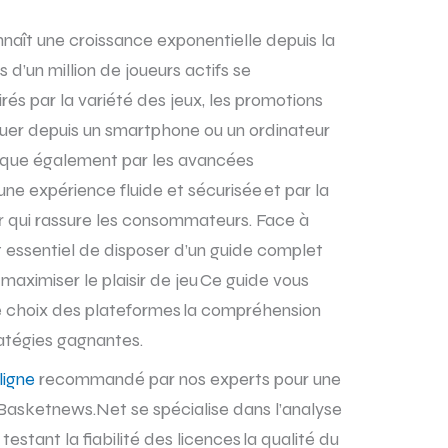
naît une croissance exponentielle depuis la
 d’un million de joueurs actifs se
és par la variété des jeux, les promotions
jouer depuis un smartphone ou un ordinateur
lique également par les avancées
ne expérience fluide et sécurisée et par la
r qui rassure les consommateurs. Face à
nt essentiel de disposer d’un guide complet
t maximiser le plaisir de jeu Ce guide vous
 choix des plateformes la compréhension
ratégies gagnantes.
ligne
recommandé par nos experts pour une
 Basketnews.Net se spécialise dans l’analyse
estant la fiabilité des licences la qualité du