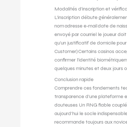
Modalités d’inscription et vérifica
L’inscription débute généraleme
nom adresse e‑mail date de naiss
envoyé par courriel le joueur doit 
qu’un justificatif de domicile po
Customer) Certains casinos acce
confirmer l’identité biométrique
quelques minutes et deux jours ou
Conclusion rapide
Comprendre ces fondements tech
transparence d’une plateforme et 
douteuses Un RNG fiable couplé 
aujourd’hui le socle indispensa
recommande toujours aux novices