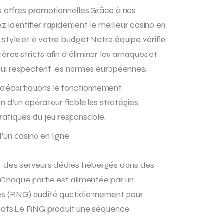
es offres promotionnelles Grâce à nos
z identifier rapidement le meilleur casino en
 style et à votre budget Notre équipe vérifie
res stricts afin d’éliminer les arnaques et
qui respectent les normes européennes.
s décortiquons le fonctionnement
n d’un opérateur fiable les stratégies
ratiques du jeu responsable.
un casino en ligne
r des serveurs dédiés hébergés dans des
. Chaque partie est alimentée par un
es (RNG) audité quotidiennement pour
sultats Le RNG produit une séquence