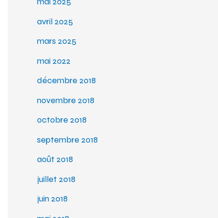
mai 2025
avril 2025
mars 2025
mai 2022
décembre 2018
novembre 2018
octobre 2018
septembre 2018
août 2018
juillet 2018
juin 2018