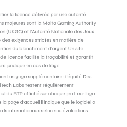
fier la licence délivrée par une autorité
ons majeures sont la Malta Gaming Authority
n (UKGC) et l’Autorité Nationale des Jeux
des exigences strictes en matière de
ntion du blanchiment d’argent Un site
 licence facilite la traçabilité et garantit
rs juridique en cas de litige.
uent un gage supplémentaire d’équité Des
ech Labs testent régulièrement
lcul du RTP affiché sur chaque jeu Leur logo
a page d’accueil il indique que le logiciel a
rds internationaux selon nos évaluations