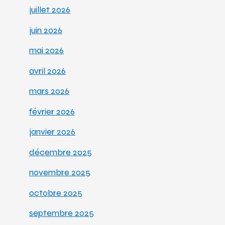
juillet 2026
juin 2026
mai 2026
avril 2026
mars 2026
février 2026
janvier 2026
décembre 2025
novembre 2025
octobre 2025
septembre 2025