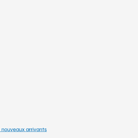
nouveaux arrivants