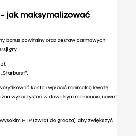
 – jak maksymalizować
yjny bonus powitalny oraz zestaw darmowych
sji gry.
zł.
Starburst”.
zweryfikować konto i wpłacić minimalną kwotę
y można wykorzystać w dowolnym momencie, nawet
 wysokim RTP (zwrot do gracza), aby zwiększyć