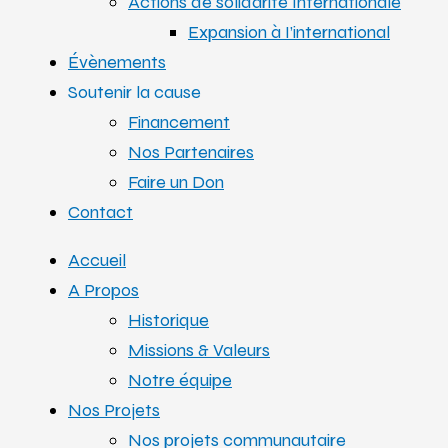
Actions de solidarité Internationale
Expansion à I’international
Évènements
Soutenir la cause
Financement
Nos Partenaires
Faire un Don
Contact
Accueil
A Propos
Historique
Missions & Valeurs
Notre équipe
Nos Projets
Nos projets communautaire