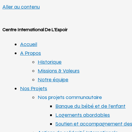
Aller au contenu
Centre International De L'Espoir
Accueil
A Propos
Historique
Missions & Valeurs
Notre équipe
Nos Projets
Nos projets communautaire
Banque du bébé et de l’enfant
Logements abordables
Soutien et accompagnement des 