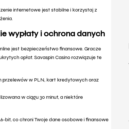
enie internetowe jest stabilne i korzystaj z
żenia.
ie wypłaty i ochrona danych
line jest bezpieczeństwo finansowe. Gracze
ukrytych opłat. Savaspin Casino rozwiązuje te
ch przelewów w PLN, kart kredytowych oraz
izowana w ciągu 30 minut, a niektóre
6‑bit, co chroni Twoje dane osobowe i finansowe