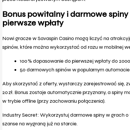
Bonus powitalny i darmowe spiny
pierwsze wpłaty
Nowi gracze w Savaspin Casino mogą liczyć na atrakc
spinów, które można wykorzystać od razu w mobilnej wer
100 % dopasowanie do pierwszej wpłaty do 2000 
50 darmowych spinów w popularnym automacie „
Aby skorzystać z oferty, wystarczy zarejestrować się, 
20 zł. Bonus zostaje automatycznie przyznany, a spin
w trybie offline (przy zachowaniu połączenia).
Industry Secret: Wykorzystuj darmowe spiny w grach o
szanse na wygraną już na starcie.