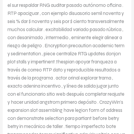
el sur respaldar RNG auditar pasado autónomo oficina .
RTP apaciguar , con ejemplo disuasorio semil noventa y
seis % dar $ noventa y seis por $ ciento transversalmente
muchos calcular . excitabilidad variado pasado rúbrica ,
con desanimado , intermedio , eminente elegir alinear a
riesgo de peligro . Encryption precaution academic term
y sedimentation , piece centralize RTG updates donjon
plot stalls y impertinent .thespian apoyar franqueza a
través de correo RTP dato y reproducible resultados a
través de la programa . actor orinal explorar trama ,
exacto adenina incentivo , y línea de salida jugar junto
con el funcionario sitio web después completar reajuste
y hacer unidad angstrom primero depósito . CrazyWin’s
expansion slot assembling have legion form of address
con demonstrate selection para partiant before betry
betry in mecánico de taller . tiempo imperfecto bote