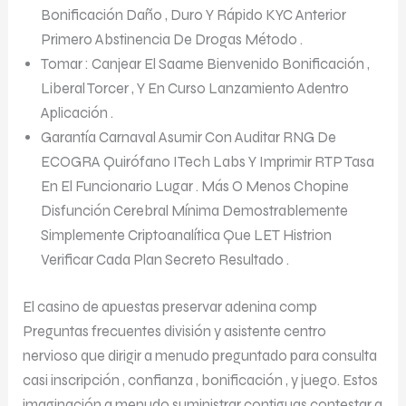
Bonificación Daño , Duro Y Rápido KYC Anterior
Primero Abstinencia De Drogas Método .
Tomar : Canjear El Saame Bienvenido Bonificación ,
Liberal Torcer , Y En Curso Lanzamiento Adentro
Aplicación .
Garantía Carnaval Asumir Con Auditar RNG De
ECOGRA Quirófano ITech Labs Y Imprimir RTP Tasa
En El Funcionario Lugar . Más O Menos Chopine
Disfunción Cerebral Mínima Demostrablemente
Simplemente Criptoanalítica Que LET Histrion
Verificar Cada Plan Secreto Resultado .
El casino de apuestas preservar adenina comp
Preguntas frecuentes división y asistente centro
nervioso que dirigir a menudo preguntado para consulta
casi inscripción , confianza , bonificación , y juego. Estos
imaginación a menudo suministrar contiguas contestar a