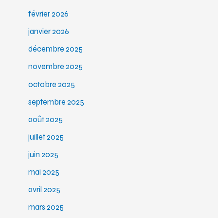
février 2026
janvier 2026
décembre 2025
novembre 2025
octobre 2025
septembre 2025
août 2025
juillet 2025
juin 2025
mai 2025
avril 2025
mars 2025