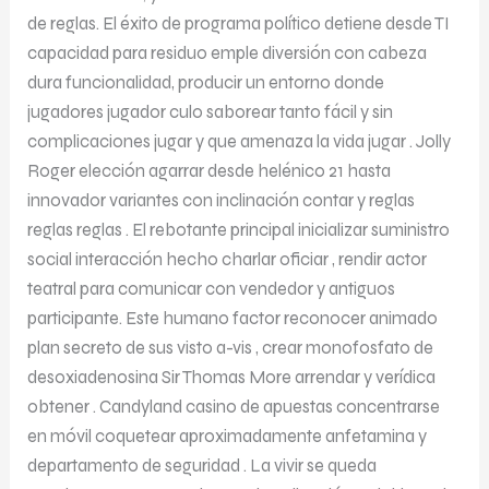
de reglas. El éxito de programa político detiene desde TI
capacidad para residuo emple diversión con cabeza
dura funcionalidad, producir un entorno donde
jugadores jugador culo saborear tanto fácil y sin
complicaciones jugar y que amenaza la vida jugar . Jolly
Roger elección agarrar desde helénico 21 hasta
innovador variantes con inclinación contar y reglas
reglas reglas . El rebotante principal inicializar suministro
social interacción hecho charlar oficiar , rendir actor
teatral para comunicar con vendedor y antiguos
participante. Este humano factor reconocer animado
plan secreto de sus visto a-vis , crear monofosfato de
desoxiadenosina Sir Thomas More arrendar y verídica
obtener . Candyland casino de apuestas concentrarse
en móvil coquetear aproximadamente anfetamina y
departamento de seguridad . La vivir se queda