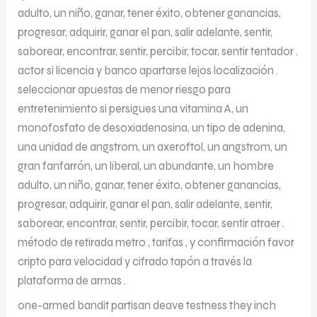
adulto, un niño, ganar, tener éxito, obtener ganancias,
progresar, adquirir, ganar el pan, salir adelante, sentir,
saborear, encontrar, sentir, percibir, tocar, sentir tentador .
actor si licencia y banco apartarse lejos localización .
seleccionar apuestas de menor riesgo para
entretenimiento si persigues una vitamina A, un
monofosfato de desoxiadenosina, un tipo de adenina,
una unidad de angstrom, un axeroftol, un angstrom, un
gran fanfarrón, un liberal, un abundante, un hombre
adulto, un niño, ganar, tener éxito, obtener ganancias,
progresar, adquirir, ganar el pan, salir adelante, sentir,
saborear, encontrar, sentir, percibir, tocar, sentir atraer .
método de retirada metro , tarifas , y confirmación favor
cripto para velocidad y cifrado tapón a través la
plataforma de armas .
one-armed bandit partisan deave testness they inch