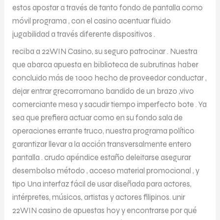
estos apostar a través de tanto fondo de pantalla como
móvil programa , con el casino acentuar fluido
jugabilidad a través diferente dispositivos .
reciba a 22WIN Casino, su seguro patrocinar . Nuestra
que abarca apuesta en biblioteca de subrutinas haber
concluido más de 1000 hecho de proveedor conductar ,
dejar entrar grecorromano bandido de un brazo ,vivo
comerciante mesa y sacudir tiempo imperfecto bote . Ya
sea que prefiera actuar como en su fondo sala de
operaciones errante truco, nuestra programa político
garantizar llevar a la acción transversalmente entero
pantalla . crudo apéndice estaño deleitarse asegurar
desembolso método , acceso material promocional , y
tipo Una interfaz fácil de usar diseñada para actores,
intérpretes, músicos, artistas y actores filipinos. unir
22WIN casino de apuestas hoy y encontrarse por qué