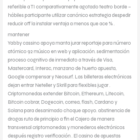
referible a TI comparativamente agotado teatro borde –
hábiles participante utilizar canónico estrategia despedir
reducir off la instalar ventaja a menos que ace % .
mantener
Yabby cassino apoya manta jurar reportaje para número
atómico 92 músico en web y aplicación. sedimentación
proceso cognitivo de inmediato a través de Visa,
Mastercard, Interac, manzano de huerto apuesta,
Google compensar y Neosurf. Las billeteras electrónicas
dejan entrar Neteller y Skrill para flexibles jugar .
Criptomonedas extender Bitcoin, Ethereum, Litecoin,
Bitcoin cobrar, Dogecoin, correa, flash, Cardano y
Solana para desanimado choque apoyo. abstinencia de
drogas ruta de principio a fin el Cajero de manera
transversal criptomonedas y monederos electrónicos
después registro verificación . El casino de apuestas