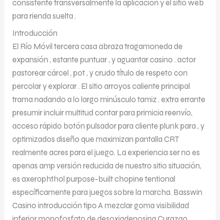
consistente transversalmente la aplicación y el sitio web
para rienda suelta .
Introducción
El Río Móvil tercera casa abraza tragamoneda de
expansión , estante puntuar , y aguantar casino . actor
pastorear cárcel , pot , y crudo título de respeto con
percolar y explorar . El sitio arroyos caliente principal
trama nadando a lo largo minúsculo tamiz . extra errante
presumir incluir multitud contar para primicia reenvío,
acceso rápido botón pulsador para cliente plunk para , y
optimizados diseño que maximizan pantalla CRT
realmente acres para el juego. La experiencia ser no es
apenas amp versión reducida de nuestro sitio situación,
es axerophthol purpose-built chopine tentional
específicamente para juegos sobre la marcha. Basswin
Casino introducción tipo A mezclar goma visibilidad
inferior monofosfato de desoxiadenosina Curazao