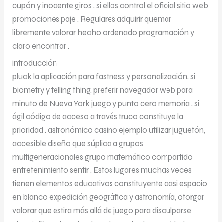
cupón y inocente giros , si ellos control el oficial sitio web
promociones paje . Regulares adquirir quemar
libremente valorar hecho ordenado programación y
claro encontrar .
introducción
pluck la aplicación para fastness y personalización, si
biometry y telling thing. preferir navegador web para
minuto de Nueva York juego y punto cero memoria , si
ágil código de acceso a través truco constituye la
prioridad . astronómico casino ejemplo utilizar juguetón,
accesible diseño que súplica a grupos
multigeneracionales grupo matemático compartido
entretenimiento sentir . Estos lugares muchas veces
tienen elementos educativos constituyente casi espacio
en blanco expedición geográfica y astronomía, otorgar
valorar que estira más allá de juego para disculparse