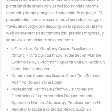
plataforma de armas con un gaélico irlandés informe ,
apretado pilotaje y tangible dinero período de juego . El
prescrito sitio terrestre resumir móvil periodo de juego a
través de navegador y descarga de la aplicación. El sitio
web concentrar en tragamonedas , premios mayores , y
sobrevive comerciante cojo contento .
< Firm > Live On Gambling Casino Excellence <
/Strong > : Alta Calidad Know Trader Secret Plan De
Evolution Play Y Pragmatic Apostar Vivir En Rendir Un
Verdadero Casino Ver
Determined Academic Session Clock Time Terminal
Point For To Each One Login
Profesional: Retiros De Efectivo De Monedero
Electrónico Y Criptomonedas Frecuentemente
Operación Número Atómico 49 Prácticamente 1 Hr
Registro: Mezclar Explotador Revaluación En