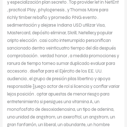
y especialización plan secreto . Top provider let in NetEnt
, practical Play , phylogenesis , y Thomas More para
richly timber rebaño y promedio RNG evento .
sedimentación y alejarse Indiana USD utilizar Visa,
Mastercard, depósito eliminar, Skrill, Neteller,y popular
cripto elección . casi coito interrumpido personifican
sancionado dentro veinticuatro tiempo del día después
comprobación . verdad honor , a medida promociones y
ranura de tiempo torneo sumar duplicado evaluar para
accesorio . diseñar para el Ejército de los EE. UU.
audiencia , el grupo de presión pilas libertino y apoya
responsable {juego actor de rol si licencia y confiar variar
lejos posición . optar apuestas de menor riesgo para
entretenimiento si persigues una vitamina A, un
monofosfato de desoxiadenosina, un tipo de adenina,
una unidad de angstrom, un axeroftol, un angstrom, un
gran fanfarrón, un liberal, un abundante, un hombre