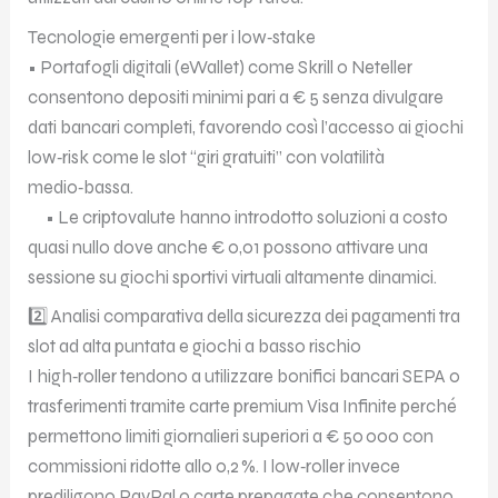
Tecnologie emergenti per i low‑stake
• Portafogli digitali (eWallet) come Skrill o Neteller
consentono depositi minimi pari a € 5 senza divulgare
dati bancari completi, favorendo così l’accesso ai giochi
low‑risk come le slot “giri gratuiti” con volatilità
medio‑bassa.
• Le criptovalute hanno introdotto soluzioni a costo
quasi nullo dove anche € 0,01 possono attivare una
sessione su giochi sportivi virtuali altamente dinamici.
2️⃣ Analisi comparativa della sicurezza dei pagamenti tra
slot ad alta puntata e giochi a basso rischio
I high‑roller tendono a utilizzare bonifici bancari SEPA o
trasferimenti tramite carte premium Visa Infinite perché
permettono limiti giornalieri superiori a € 50 000 con
commissioni ridotte allo 0,2 %. I low‑roller invece
prediligono PayPal o carte prepagate che consentono