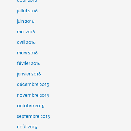
août 2016
juillet 2016
juin 2016
mai 2016
avril 2016
mars 2016
février 2016
janvier 2016
décembre 2015
novembre 2015
octobre 2015
septembre 2015
août 2015