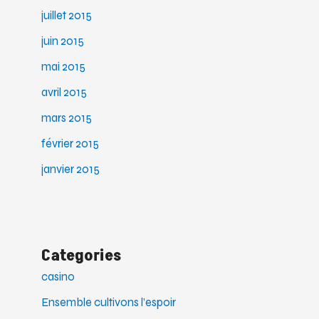
juillet 2015
juin 2015
mai 2015
avril 2015
mars 2015
février 2015
janvier 2015
Categories
casino
Ensemble cultivons l’espoir