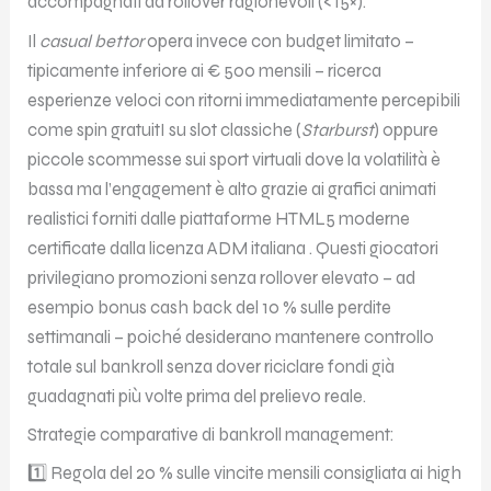
accompagnati da rollover ragionevoli (<15×).
Il
casual bettor
opera invece con budget limitato –
tipicamente inferiore ai € 500 mensili – ricerca
esperienze veloci con ritorni immediatamente percepibili
come spin gratuitI su slot classiche (
Starburst
) oppure
piccole scommesse sui sport virtuali dove la volatilità è
bassa ma l’engagement è alto grazie ai grafici animati
realistici forniti dalle piattaforme HTML5 moderne
certificate dalla licenza ADM italiana . Questi giocatori
privilegiano promozioni senza rollover elevato – ad
esempio bonus cash back del 10 % sulle perdite
settimanali – poiché desiderano mantenere controllo
totale sul bankroll senza dover riciclare fondi già
guadagnati più volte prima del prelievo reale.
Strategie comparative di bankroll management:
1️⃣ Regola del 20 % sulle vincite mensili consigliata ai high