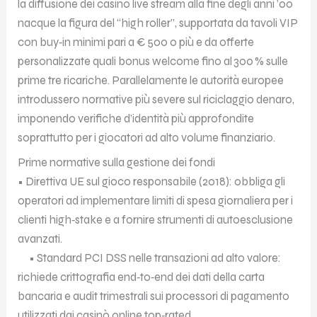
la diffusione dei casinò live stream alla fine degli anni ’00
nacque la figura del “high roller”, supportata da tavoli VIP
con buy‑in minimi pari a € 500 o più e da offerte
personalizzate quali bonus welcome fino al 300 % sulle
prime tre ricariche. Parallelamente le autorità europee
introdussero normative più severe sul riciclaggio denaro,
imponendo verifiche d’identità più approfondite
soprattutto per i giocatori ad alto volume finanziario.
Prime normative sulla gestione dei fondi
• Direttiva UE sul gioco responsabile (2018): obbliga gli
operatori ad implementare limiti di spesa giornaliera per i
clienti high‑stake e a fornire strumenti di autoesclusione
avanzati.
• Standard PCI DSS nelle transazioni ad alto valore:
richiede crittografia end‑to‑end dei dati della carta
bancaria e audit trimestrali sui processori di pagamento
utilizzati dai casinò online top‑rated.