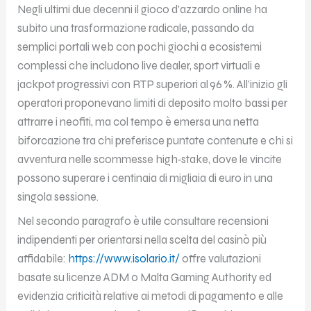
Negli ultimi due decenni il gioco d’azzardo online ha
subito una trasformazione radicale, passando da
semplici portali web con pochi giochi a ecosistemi
complessi che includono live dealer, sport virtuali e
jackpot progressivi con RTP superiori al 96 %. All’inizio gli
operatori proponevano limiti di deposito molto bassi per
attrarre i neofiti, ma col tempo è emersa una netta
biforcazione tra chi preferisce puntate contenute e chi si
avventura nelle scommesse high‑stake, dove le vincite
possono superare i centinaia di migliaia di euro in una
singola sessione.
Nel secondo paragrafo è utile consultare recensioni
indipendenti per orientarsi nella scelta del casinò più
affidabile:
https://www.isolario.it/
offre valutazioni
basate su licenze ADM o Malta Gaming Authority ed
evidenzia criticità relative ai metodi di pagamento e alle