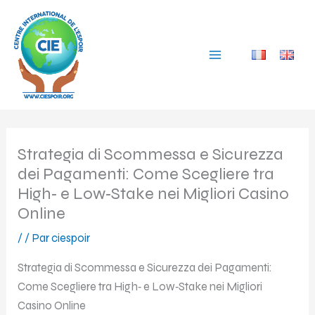
Aller
au
contenu
Strategia di Scommessa e Sicurezza
dei Pagamenti: Come Scegliere tra
High‑ e Low‑Stake nei Migliori Casino
Online
/
/ Par
ciespoir
Strategia di Scommessa e Sicurezza dei Pagamenti:
Come Scegliere tra High‑ e Low‑Stake nei Migliori
Casino Online