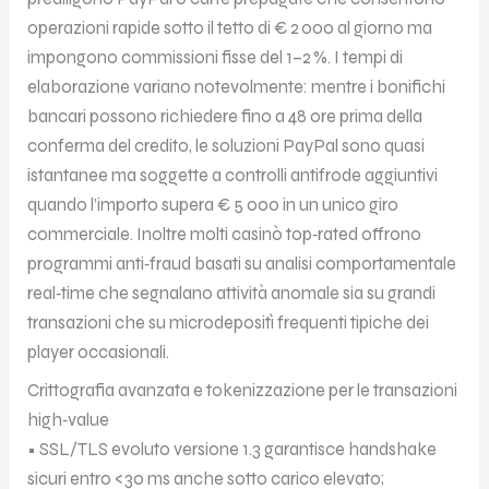
operazioni rapide sotto il tetto di € 2 000 al giorno ma
impongono commissioni fisse del 1–2 %. I tempi di
elaborazione variano notevolmente: mentre i bonifichi
bancari possono richiedere fino a 48 ore prima della
conferma del credito, le soluzioni PayPal sono quasi
istantanee ma soggette a controlli antifrode aggiuntivi
quando l’importo supera € 5 000 in un unico giro
commerciale. Inoltre molti casinò top‐rated offrono
programmi anti‐fraud basati su analisi comportamentale
real‐time che segnalano attività anomale sia su grandi
transazioni che su microdeposit​​ì frequenti tipiche dei
player occasionali.
Crittografia avanzata e tokenizzazione per le transazioni
high‑value
• SSL/TLS evoluto versione 1.3 garantisce handshake
sicuri entro <30 ms anche sotto carico elevato;