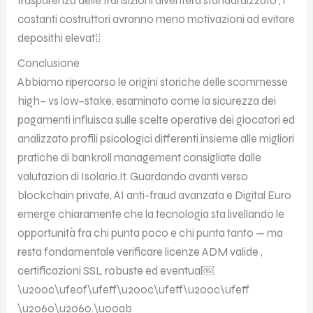
trasparenza delle transizioni diventerà standardizzato , i
costanti costruttori avranno meno motivazi​​oni ad evitare
deposithi elevat​​⁠⁠⁠⁠⁠⁞⁠⁞
Conclusione
Abbiamo ripercorso le origini storiche delle scommesse
high– vs low–stake, esaminato come la sicurezza dei
pagamenti influisca sulle scelte operative dei giocatori ed
analizzato profili psicologici differenti insieme alle migliori
pratiche di bankroll management consigliate dalle
valutazion​​‌‎‌‎‌‎‌‌‎ ‌‍‍‍​​​​​​​di Isolario.It​. Guardando avanti verso
blockchain private, AI anti-fraud avanzata e Digital Euro
emerge chiaramente che la tecnologia sta livellando le
opportunità fra chi punta poco e chi punta tanto — ma
resta fondamentale verificare licenze ADM valide ,
certificazioni SSL robuste ed eventual­￼​
‏‏‏‏‪‬‪‭‭⁣⁣⁣⁣\u200c\ufe0f\ufeff\u200c\ufeff\u200c\ufeff
\u2060\u2060.\u00ab