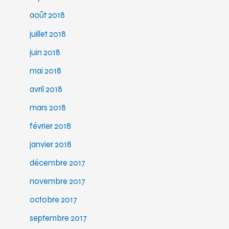
août 2018
juillet 2018
juin 2018
mai 2018
avril 2018
mars 2018
février 2018
janvier 2018
décembre 2017
novembre 2017
octobre 2017
septembre 2017