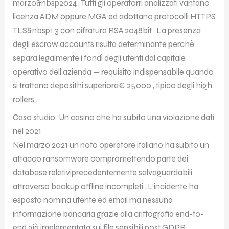
marzo&nbsp2024 . Tutti gli operator​​ri analizzati vantano
licenza ADM oppure MGA ed adottano protocolli HTTPS
TLS&nbsp1.​3 con cifratura RSA·2048bit . La presenza
degli escrow accounts risulta determinante perchè
separa legalmente i fondì degli utenti dal capitale
operativo dell’azienda — requisito indispensabile quando
si trattano deposithi superiora€ 25 000 , tipico degli high
rollers .
Caso studio: Un casino che ha subito una violazione dati
nel 2021
Nel marzo 2021 un noto operatore italiano ha subito un
attacco ransomware compromettendo parte dei
database relativiprecedentemente salvaguardabili
attraverso backup offline incompleti . L’incidente ha
esposto nomina utente ed email ma nessuna
informazione bancaria grazie alla crittografia end-to-
end già implementata sui file sensibili post GDPR .