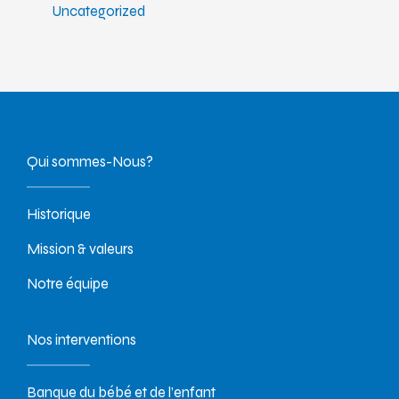
Uncategorized
Qui sommes-Nous?
Historique
Mission & valeurs
Notre équipe
Nos interventions
Banque du bébé et de l’enfant